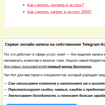
Как сделать договор в access?
Как сделать запрос в access 2003?
Сервис онлайн-записи на собственном Telegram-б
Тот, кто работает в сфере услуг, знает — без ведения записи 
напоминать клиентам о визитах тоже. Нашли самый бюджетн
Для новых пользователей
первый месяц бесплатно
.
Чат-бот для мастеров и специалистов, который упрощает вед
—
Сам записывает клиентов и напоминает им о визите
—
Персонализирует скидки, чаевые, кэшбэк и предопла
—
Увеличивает доходимость и помогает больше зара