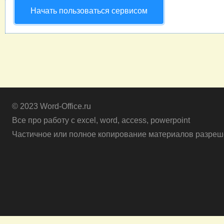
Начать пользоваться сервисом
© 2023 Word-Office.ru
Все про работу с excel, word, access, powerpoint
Частичное или полное копирование материалов разреше