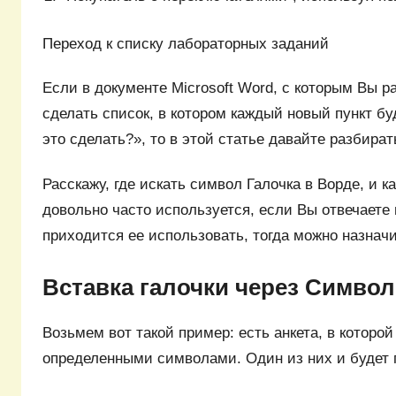
Переход к списку лабораторных заданий
Если в документе Microsoft Word, с которым Вы ра
сделать список, в котором каждый новый пункт буд
это сделать?», то в этой статье давайте разбират
Расскажу, где искать символ Галочка в Ворде, и к
довольно часто используется, если Вы отвечаете 
приходится ее использовать, тогда можно назнач
Вставка галочки через Симво
Возьмем вот такой пример: есть анкета, в которой
определенными символами. Один из них и будет 