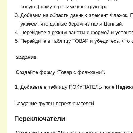
новую форму в режиме конструктора.
Добавим на область данных элемент Флажок. 
укажем, что данные берем из поля Ценный.
Перейдите в режим работы с формой и установ
Перейдите в таблицу ТОВАР и убедитесь, что
Задание
Создайте форму “Товар с флажками”.
Добавьте в таблицу ПОКУПАТЕЛЬ поле
Надеж
Создание группы переключателей
Переключатели
Создадим форму “Товар с переключателями” на о