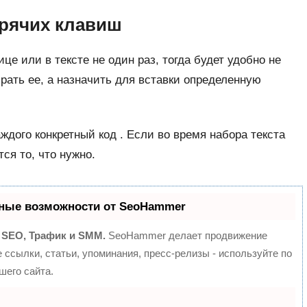
орячих клавиш
це или в тексте не один раз, тогда будет удобно не
рать ее, а назначить для вставки определенную
ждого конкретный код . Если во время набора текста
ся то, что нужно.
ные возможности от SeoHammer
:
SEO, Трафик и SMM.
SeoHammer делает продвижение
ссылки, статьи, упоминания, пресс-релизы - используйте по
его сайта.