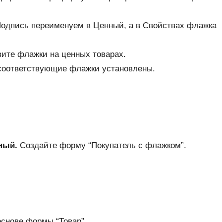
Подпись переименуем в Ценный, а в Свойствах флажка
ите флажки на ценных товарах.
 соответствующие флажки установлены.
ный.
Создайте форму “Покупатель с флажком”.
снове формы “Товар”.