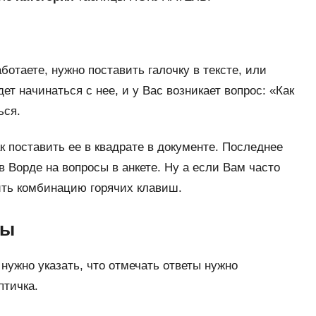
ботаете, нужно поставить галочку в тексте, или
ет начинаться с нее, и у Вас возникает вопрос: «Как
ься.
ак поставить ее в квадрате в документе. Последнее
в Ворде на вопросы в анкете. Ну а если Вам часто
ить комбинацию горячих клавиш.
лы
 нужно указать, что отмечать ответы нужно
птичка.