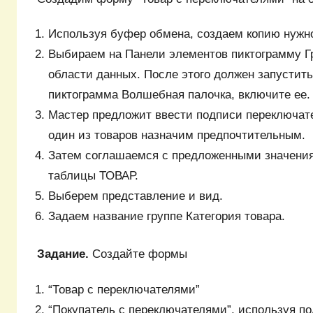
Используя буфер обмена, создаем копию нужно
Выбираем на Панели элементов пиктограмму Гр
области данных. После этого должен запустить
пиктограмма Волшебная палочка, включите ее.
Мастер предложит ввести подписи переключате
один из товаров назначим предпочтительным.
Затем соглашаемся с предложенными значения
таблицы ТОВАР.
Выберем представление и вид.
Задаем название группе Категория товара.
Задание
.
Создайте формы
“Товар с переключателями”
“Покупатель с переключателями”, используя п