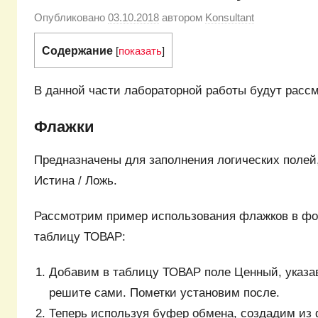
Опубликовано
03.10.2018
автором
Konsultant
Содержание
[
показать
]
В данной части лабораторной работы будут расс
Флажки
Предназначены для заполнения логических полей,
Истина / Ложь.
Рассмотрим пример использования флажков в фор
таблицу ТОВАР:
Добавим в таблицу ТОВАР поле Ценный, указав л
решите сами. Пометки установим после.
Теперь используя буфер обмена, создадим из 