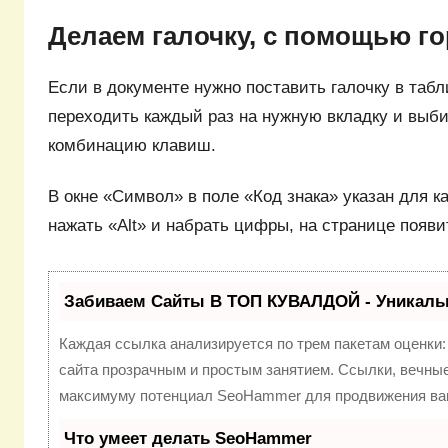
Делаем галочку, с помощью г
Если в документе нужно поставить галочку в табли
переходить каждый раз на нужную вкладку и выби
комбинацию клавиш.
В окне «Символ» в поле «Код знака» указан для ка
нажать «Alt» и набрать цифры, на странице появит
Забиваем Сайты В ТОП КУВАЛДОЙ - Уникаль
Каждая ссылка анализируется по трем пакетам оценки
сайта прозрачным и простым занятием. Ссылки, вечные 
максимуму потенциал SeoHammer для продвижения ваш
Что умеет делать SeoHammer