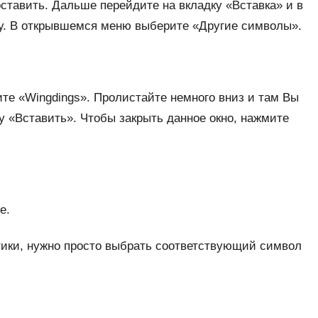
поставить. Дальше перейдите на вкладку «Вставка» и в
у. В открывшемся меню выберите «Другие символы».
ите «Wingdings». Пролистайте немного вниз и там Вы
ку «Вставить». Чтобы закрыть данное окно, нажмите
е.
тики, нужно просто выбрать соответствующий символ