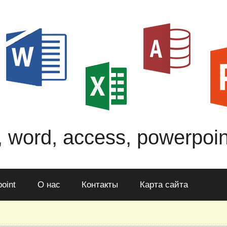
, word, access, powerpoin
oint
О нас
Контакты
Карта сайта