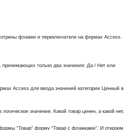
мотрены флажки и переключатели на формах Access.
 принимающих только два значения: Да / Нет или
мах Access для ввода значений категории Ценный в
огическое значение. Какой товар ценен, а какой нет,
формы “Товар” форму “Товар с флажками”. И откроем