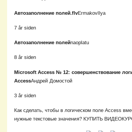
Автозаполнение полей.flv
ErmakovIlya
7 år siden
Автозаполнение полей
naoplatu
8 år siden
Microsoft Access № 12: совершенствование лог
Access
Андрей Домостой
3 år siden
Как сделать, чтобы в логическом поле Access вм
нужные текстовые значения? КУПИТЬ ВИДЕОК