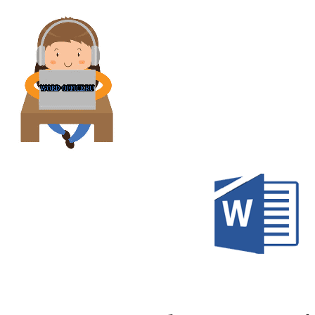
Перейти
к
содержимому