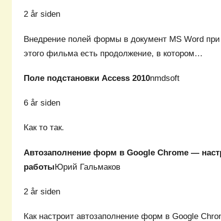
2 år siden
Внедрение полей формы в документ MS Word при
этого фильма есть продолжение, в котором…
Поле подстановки Access 2010
nmdsoft
6 år siden
Как то так.
Автозаполнение форм в Google Chrome — наст
работы
Юрий Гальмаков
2 år siden
Как настроит автозаполнение форм в Google Chro