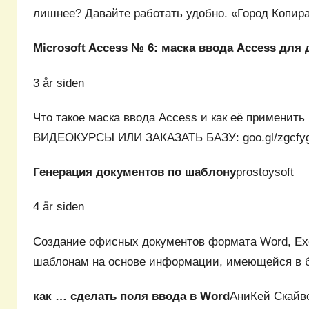
лишнее? Давайте работать удобно. «Город Копи
Microsoft Access № 6: маска ввода Access для
3 år siden
Что такое маска ввода Access и как её применить
ВИДЕОКУРСЫ ИЛИ ЗАКАЗАТЬ БАЗУ: goo.gl/zgcfy
Генерация документов по шаблону
prostoysoft
4 år siden
Cоздание офисных документов формата Word, Exc
шаблонам на основе информации, имеющейся в 
как … сделать поля ввода в Word
АниКей Скайв