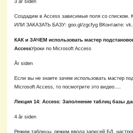
3 år siden
Создадим в Access зависимые поля со списко
ИЛИ ЗАКАЗАТЬ БАЗУ: goo.gl/zgcfyg ВКонтакте: vk
КАК и ЗАЧЕМ использовать мастер подстановок
Access
Уроки по Microsoft Access
År siden
Если вы не знаете зачем использовать мастер по
Microsoft Access, то посмотрите это видео….
Лекция 14: Access: Заполнение таблиц базы д
4 år siden
Режим таблицы, режим ввода записей БД, настро