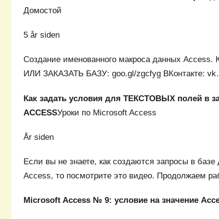
Домостой
5 år siden
Создание именованного макроса данных Acces
ИЛИ ЗАКАЗАТЬ БАЗУ: goo.gl/zgcfyg ВКонтакте: v
Как задать условия для ТЕКСТОВЫХ полей в з
ACCESS
Уроки по Microsoft Access
År siden
Если вы не знаете, как создаются запросы в базе 
Access, то посмотрите это видео. Продолжаем р
Microsoft Access № 9: условие на значение Acc