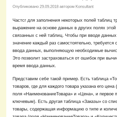
Опубликовано
29.09.2018
автором
Konsultant
Частсг для заполнения некоторых полей таблиц т
выражение на основе данных в других полях этой
связанных с ней таблиц. Чтобы при вводе данных
значение каждый раз самостоятельно, требуется 
ввода данных, выполняющую необходимые вычис
Это позволит застраховаться от ошибок при вычи
время ввода данных.
Представим себе такой пример. Есть таблица «Т
товаров, где для каждого товара указана его цена
поля «НаименованиеТовара» и «Цена», и первое 
ключевым). Есть другая таблица «Заказы» со спис
товары, содержащая информацию о типе и количе
товара (поля «НаименованиеТовара» и «Количество