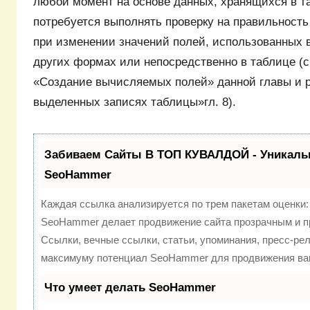
любой момент на основе данных, хранящихся в та
потребуется выполнять проверку на правильность
при изменении значений полей, использованных в
других формах или непосредственно в таблице (с
«Создание вычисляемых полей» данной главы и 
выделенных записях таблицы»гл. 8).
Забиваем Сайты В ТОП КУВАЛДОЙ - Уникаль
SeoHammer
Каждая ссылка анализируется по трем пакетам оценки
SeoHammer делает продвижение сайта прозрачным и п
Ссылки, вечные ссылки, статьи, упоминания, пресс-рел
максимуму потенциал SeoHammer для продвижения ваш
Что умеет делать SeoHammer