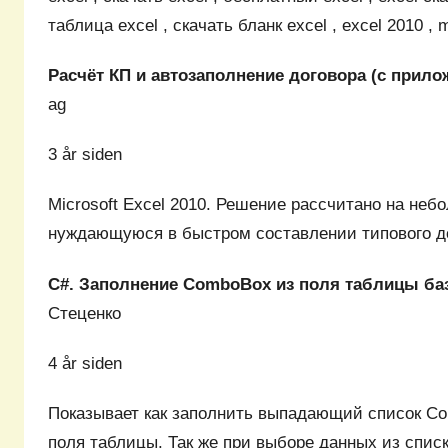
таблица excel , скачать бланк excel , excel 2010 , 
Расчёт КП и автозаполнение договора (с прило
ag
3 år siden
Microsoft Excel 2010. Решение рассчитано на не
нуждающуюся в быстром составлении типового 
C#. Заполнение ComboBox из поля таблицы ба
Стеценко
4 år siden
Показывает как заполнить выпадающий список C
поля таблицы. Так же при выборе данных из спи