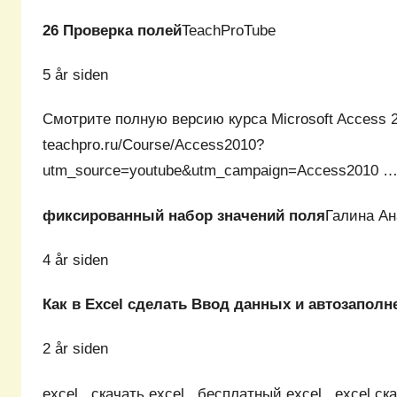
26 Проверка полей
TeachProTube
5 år siden
Смотрите полную версию курса Microsoft Access 2
teachpro.ru/Course/Access2010?
utm_source=youtube&utm_campaign=Access2010 
фиксированный набор значений поля
Галина Ан
4 år siden
Как в Excel сделать Ввод данных и автозаполн
2 år siden
excel , скачать excel , бесплатный excel , excel ск