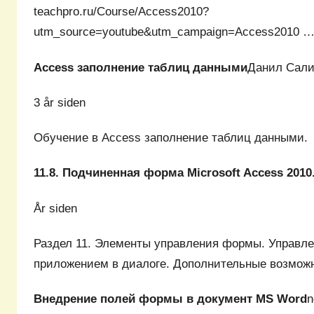
teachpro.ru/Course/Access2010?
utm_source=youtube&utm_campaign=Access2010 
Access заполнение таблиц данными
Данил Сали
3 år siden
Обучение в Access заполнение таблиц данными.
11.8. Подчиненная форма Microsoft Access 2010
År siden
Раздел 11. Элементы управления формы. Управл
приложением в диалоге. Дополнительные возмо
Внедрение полей формы в документ MS Word
n