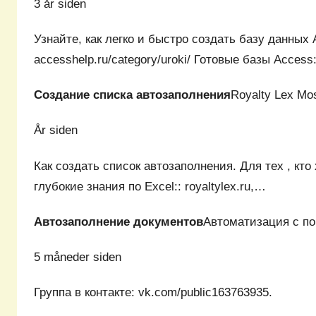
3 år siden
Узнайте, как легко и быстро создать базу данных
accesshelp.ru/category/uroki/ Готовые базы Acces
Создание списка автозаполнения
Royalty Lex M
År siden
Как создать список автозаполнения. Для тех , кто
глубокие знания по Excel:: royaltylex.ru,…
Автозаполнение документов
Автоматизация с п
5 måneder siden
Группа в контакте: vk.com/public163763935.