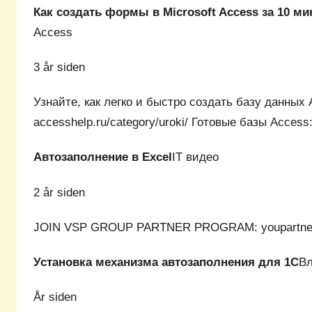
Как создать формы в Microsoft Access за 10 ми
Access
3 år siden
Узнайте, как легко и быстро создать базу данных
accesshelp.ru/category/uroki/ Готовые базы Acces
Автозаполнение в Excel
IT видео
2 år siden
JOIN VSP GROUP PARTNER PROGRAM: youpartnerw
Установка механизма автозаполнения для 1С
Вл
År siden