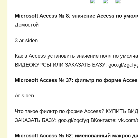
Microsoft Access № 8: значение Access по умо
Домостой
3 år siden
Как в Access установить значение поля по умол
ВИДЕОКУРСЫ ИЛИ ЗАКАЗАТЬ БАЗУ: goo.gl/zgcfy
Microsoft Access № 37: фильтр по форме Acces
År siden
Что такое фильтр по форме Access? КУПИТЬ В
ЗАКАЗАТЬ БАЗУ: goo.gl/zgcfyg ВКонтакте: vk.com
Microsoft Access № 62: именованный макрос д