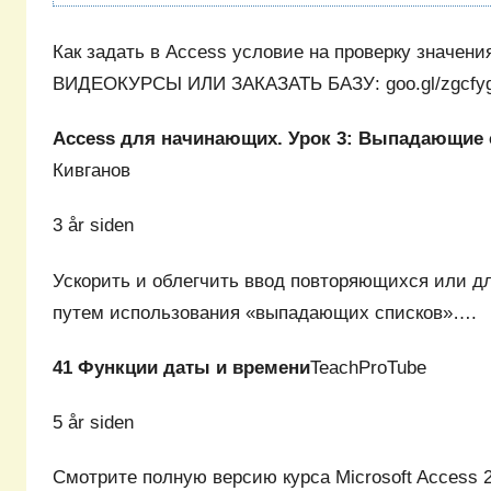
Как задать в Access условие на проверку значен
ВИДЕОКУРСЫ ИЛИ ЗАКАЗАТЬ БАЗУ: goo.gl/zgcfy
Access для начинающих. Урок 3: Выпадающие 
Кивганов
3 år siden
Ускорить и облегчить ввод повторяющихся или д
путем использования «выпадающих списков»….
41 Функции даты и времени
TeachProTube
5 år siden
Смотрите полную версию курса Microsoft Access 2