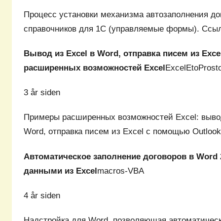
Процесс установки механизма автозаполнения до
справочников для 1С (управляемые формы). Сс
Вывод из Excel в Word, отправка писем из Exc
расширенных возможностей Excel
ExcelEtoProst
3 år siden
Примеры расширенных возможностей Excel: вывод
Word, отправка писем из Excel с помощью Outloo
Автоматическое заполнение договоров в Word 2
данными из Excel
macros-VBA
4 år siden
Надстройка для Word, позволяющая автоматическ