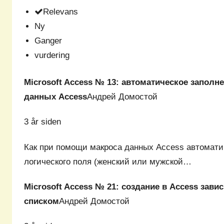
Relevans
Ny
Ganger
vurdering
Microsoft Access № 13: автоматическое заполн
данных Access
Андрей Домостой
3 år siden
Как при помощи макроса данных Access автомати
логического поля (женский или мужской…
Microsoft Access № 21: создание в Access зав
списком
Андрей Домостой