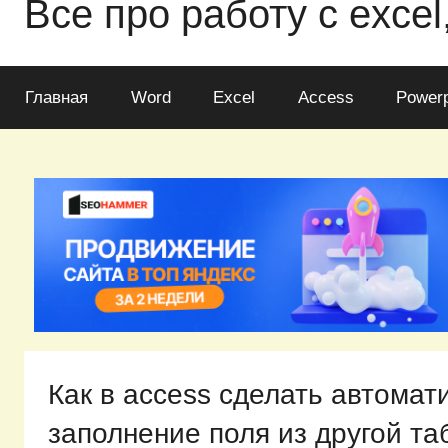
Все про работу с excel
Главная
Word
Excel
Access
Powerp
Как в access сделать автомат
заполнение поля из другой т