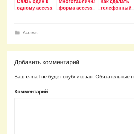
Связь один к
Многотабличная
Как сделать
одному access
форма access
телефонный
как сделать
как сделать
справочник в
access?
Access
Добавить комментарий
Ваш e-mail не будет опубликован.
Обязательные п
Комментарий