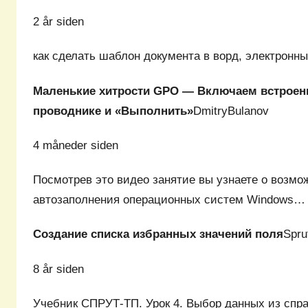
2 år siden
как сделать шаблон документа в ворд, электронны
Маленькие хитрости GPO — Включаем встроенн
проводнике и «Выполнить»
DmitryBulanov
4 måneder siden
Посмотрев это видео занятие вы узнаете о возмо
автозаполнения операционных систем Windows…
Создание списка избранных значений поля
Spru
8 år siden
Учебник СПРУТ-ТП. Урок 4. Выбор данных из сп