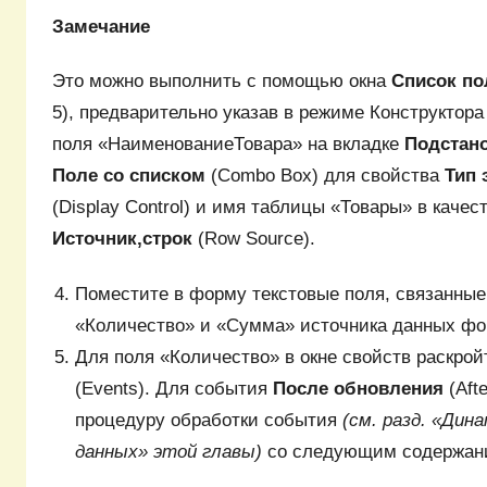
Замечание
Это можно выполнить с помощью окна
Список п
5), предварительно указав в режиме Конструктор
поля «НаименованиеТовара» на вкладке
Подстан
Поле со списком
(Combo Box) для свойства
Тип 
(Display Control) и имя таблицы «Товары» в качес
Источник,строк
(Row Source).
Поместите в форму текстовые поля, связанные
«Количество» и «Сумма» источника данных ф
Для поля «Количество» в окне свойств раскрой
(Events). Для события
После обновления
(Aft
процедуру обработки события
(см. разд. «Ди
данных» этой главы)
со следующим содержан