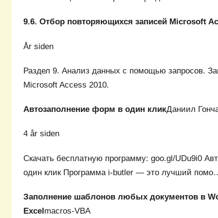
9.6. Отбор повторяющихся записей Microsoft Ac
År siden
Раздел 9. Анализ данных с помощью запросов. З
Microsoft Access 2010.
Автозаполнение форм в один клик
Даниил Гонч
4 år siden
Скачать бесплатную программу: goo.gl/UDu9i0 Ав
один клик Программа i-butler — это лучший помо
Заполнение шаблонов любых документов в W
Excel
macros-VBA