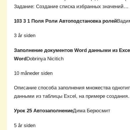
Задание: Создание списка избранных значений…
103 3 1 Поля Роли Автоподстановка ролей
Вади
3 år siden
Заполнение документов Word данными из Exce
Word
Dobrinya Nicitich
10 måneder siden
Описание способа заполнения множества одноти
данными из таблицы Excel, на примере создани
Урок 25 Автозаполнение
Дима Берюсмит
5 år siden