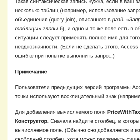
Такая синтаксическая запись нужна, если в ваш з
несколько таблиц (например, использование запр
объединения (query join), описанного в
разд. «Зап
таблицы» главы
6), и одно и то же поле есть в 
ситуации следует применять полное имя для того
неоднозначности. (Если не сделать этого, Acces
ошибке при попытке выполнить запрос.)
Примечание
Пользователи предыдущих версий программы Acc
точки используют восклицательный знак (например,
Для добавления вычисляемого поля
PriceWithTa
Конструктор.
Сначала найдите столбец, в которы
вычисляемое поле. (Обычно оно добавляется и ко
свободный столбец, хотя можно раздвинуть сущ