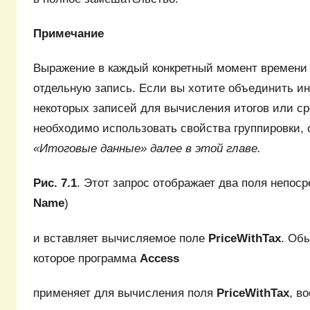
Примечание
Выражение в каждый конкретный момент времени
отдельную запись. Если вы хотите объединить 
некоторых записей для вычисления итогов или ср
необходимо использовать свойства группировки,
«Итоговые данные» далее в этой главе.
Рис. 7.1
. Этот запрос отображает два поля непоср
Name
)
и вставляет вычисляемое поле
PriceWithTax
. Об
которое программа
Access
применяет для вычисления поля
PriceWithTax
, в