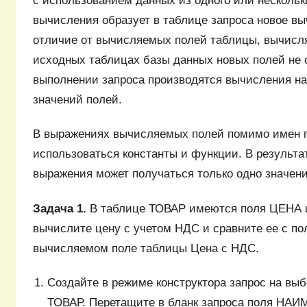
с использованием данных из одного или нескольк
вычисления образует в таблице запроса новое вы
отличие от вычисляемых полей таблицы, вычисл
исходных таблицах базы данных новых полей не 
выполнении запроса производятся вычисления на
значений полей.
В выражениях вычисляемых полей помимо имен 
использоваться константы и функции. В результа
выражения может получаться только одно значени
Задача 1.
В таблице ТОВАР имеются поля ЦЕНА
вычислите цену с учетом НДС и сравните ее с по
вычисляемом поле таблицы Цена с НДС.
Создайте в режиме конструктора запрос на вы
ТОВАР. Перетащите в бланк запроса поля НА