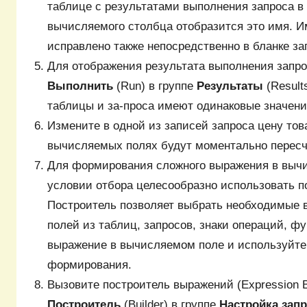
таблице с результатами выполнения запроса в 
вычисляемого столбца отобразится это имя. И
исправлено также непосредственно в бланке за
Для отображения результата выполнения запро
Выполнить
(Run) в группе
Результаты
(Result
таблицы и за-проса имеют одинаковые значени
Измените в одной из записей запроса цену тов
вычисляемых полях будут моментально перес
Для формирования сложного выражения в выч
условии отбора целесообразно использовать п
Построитель позволяет выбрать необходимые 
полей из таблиц, запросов, знаки операций, ф
выражение в вычисляемом поле и используйте 
формирования.
Вызовите построитель выражений (Expression Bu
Построитель
(Builder) в группе
Настройка зап