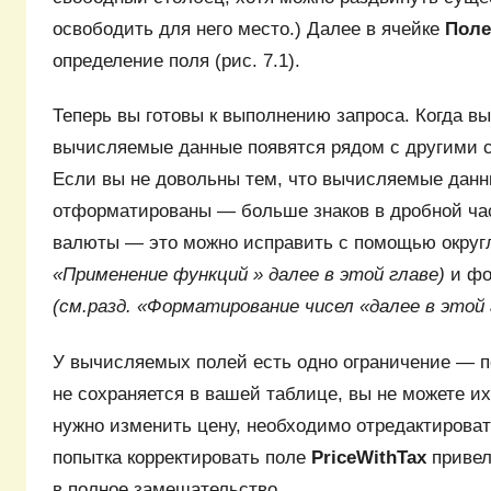
освободить для него место.) Далее в ячейке
Пол
определение поля (рис. 7.1).
Теперь вы готовы к выполнению запроса. Когда вы
вычисляемые данные появятся рядом с другими ст
Если вы не довольны тем, что вычисляемые данн
отформатированы — больше знаков в дробной час
валюты — это можно исправить с помощью окру
«Применение функций » далее в этой главе)
и ф
(см.разд. «Форматирование чисел «далее в этой 
У вычисляемых полей есть одно ограничение — 
не сохраняется в вашей таблице, вы не можете их
нужно изменить цену, необходимо отредактирова
попытка корректировать поле
PriceWithTax
привел
в полное замешательство.