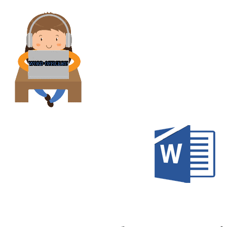
Перейти
к
содержимому