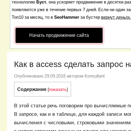
технологию
Буст
, она ускоряет продвижение в десятки ра
появляются уже в течение первых 7 дней. Если ни один за
Топ10 за месяц, то в
SeoHammer
за бустер
вернут деньги.
Начать продвижение сайта
Как в access сделать запрос 
Опубликовано
29.09.2018
автором
Konsultant
Содержание
[
показать
]
В этой статье речь поговорим про вычисляемые п
В запросе, как и в таблице, для каждой записи м
вычисления с числовыми, строковыми значениям