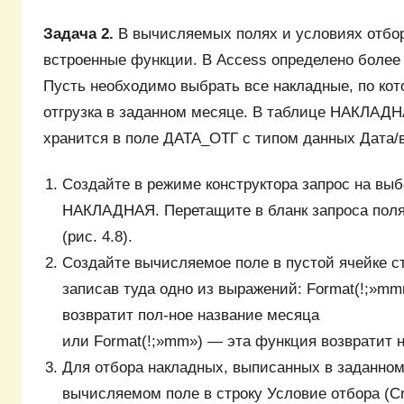
Задача 2.
В вычисляемых полях и условиях отбо
встроенные функции. В Access определено более
Пусть необходимо выбрать все накладные, по ко
отгрузка в заданном месяце. В таблице НАКЛАДН
хранится в поле ДАТА_ОТГ с типом данных Дата/в
Создайте в режиме конструктора запрос на вы
НАКЛАДНАЯ. Перетащите в бланк запроса по
(рис. 4.8).
Создайте вычисляемое поле в пустой ячейке с
записав туда одно из выражений: Format(!;»m
возвратит пол-ное название месяца
или Format(!;»mm») ― эта функция возвратит 
Для отбора накладных, выписанных в заданном
вычисляемом поле в строку Условие отбора (Cri