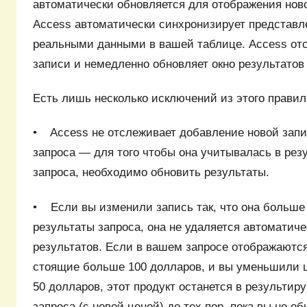
автоматически обновляется для отображения нов
Access автоматически синхронизирует представл
реальными данными в вашей таблице. Access от
записи и немедленно обновляет окно результатов 
Есть лишь несколько исключений из этого правил
• Access не отслеживает добавление новой запи
запроса — для того чтобы она учитывалась в рез
запроса, необходимо обновить результаты.
• Если вы изменили запись так, что она больше
результаты запроса, она не удаляется автоматиче
результатов. Если в вашем запросе отображаются
стоящие больше 100 долларов, и вы уменьшили ц
50 долларов, этот продукт останется в результи
запроса (с новой ценой) до тех пор, пока вы не о