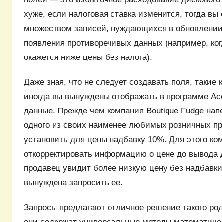
хуже, если налоговая ставка изменится, тогда вы 
множеством записей, нуждающихся в обновлении
появления противоречивых данных (например, ког
окажется ниже цены без налога).
Даже зная, что не следует создавать поля, такие 
иногда вы вынуждены отображать в программе A
данные. Прежде чем компания Boutique Fudge нап
одного из своих наименее любимых розничных пр
установить для цены надбавку 10%. Для этого к
откорректировать информацию о цене до вывода 
продавец увидит более низкую цену без надбавки
вынуждена запросить ее.
Запросы предлагают отличное решение такого род
они содержат универсальные методы математиче