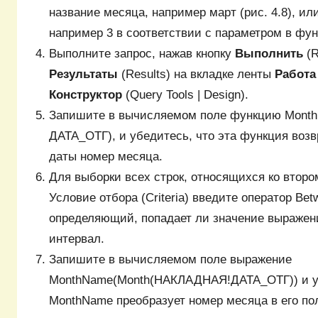
название месяца, например март (рис. 4.8), ил
например 3 в соответствии с параметром в фун
Выполните запрос, нажав кнопку
Выполнить
(R
Результаты
(Results) на вкладке ленты
Работа
Конструктор
(Query Tools | Design).
Запишите в вычисляемом поле функцию Mont
ДАТА_ОТГ), и убедитесь, что эта функция воз
даты номер месяца.
Для выборки всех строк, относящихся ко втором
Условие отбора (Criteria) введите оператор Bet
определяющий, попадает ли значение выражен
интервал.
Запишите в вычисляемом поле выражение
MonthName(Month(НАКЛАДНАЯ!ДАТА_ОТГ)) и уб
MonthName преобразует номер месяца в его пол