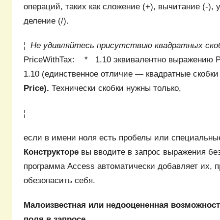
операций, таких как сложение (+), вычитание (-), 
деление (/).
¦
Не удивляйтесь присутствию квадратных ско
PriceWithTax: * 1.10 эквивалентно выражению 
1.10 (единственное отличие — квадратные скобки
Price).
Технически скобки нужны только,
¦
если в имени ноля есть пробелы или специальны
Конструкторе
вы вводите в запрос выражения без
программа Access автоматически добавляет их, п
обезопасить себя.
Малоизвестная или недооцененная возможност
поля в запросе