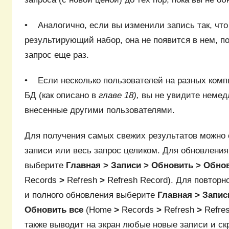
• Аналогично, если вы изменили запись так, что
результирующий набор, она не появится в нем, п
запрос еще раз.
• Если несколько пользователей на разных ком
БД (как описано в
главе 18),
вы не увидите немед
внесенные другими пользователями.
Для получения самых свежих результатов можно 
записи или весь запрос целиком. Для обновления
выберите
Главная > Записи > Обновить > Обно
Records
>
Refresh
>
Refresh Record). Для повторн
и полного обновления выберите
Главная > Запис
Обновить все
(Home
>
Records
>
Refresh
>
Refres
также выводит на экран любые новые записи и ск