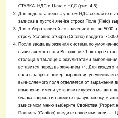
СТАВКА_НДС и Цена с НДС (рис. 4.6).
Для подсчета цены с учетом НДС создайте вы
записав в пустой ячейке строки Поле (Field) вы
Для отбора записей со значением выше 5000 в
строку Условие отбора (Criteria) введите > 5000
После ввода выражения система по умолчани
вычисляемого поля Выражение 1, которое стан
столбца в таблице с результатами выполнения
вставится перед выражением +*. Для каждого 
поля в запросе номер выражения увеличиваетс
вычисляемого поля отделяется от выражения д
изменения имени установите курсор мыши в 
бланка запроса и нажмите правую кнопку мыши.
зависимом меню выберите
Свойства
(Properti
Подпись (Caption) введите новое имя поля ―
Ц