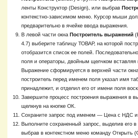
ленты Конструктор (Design), или выбрав
Постр
контекстно-зависимом меню. Курсор мыши дол
предварительно в ячейке ввода выражения.
В левой части окна
Построитель выражений
(
4.7) выберите таблицу ТОВАР, на которой пост
отобразится список ее полей. Последовательн
поля и операторы, двойным щелчком вставляя 
Выражение сформируется в верхней части окна
построитель перед именем поля указал имя та
принадлежит, и отделил его от имени поля вос
Завершите процесс построения выражения в в
щелкнув на кнопке ОК.
Сохраните запрос под именем ― Цена с НДС и 
Выполните сохраненный запрос, выделив его в
выбрав в контекстном меню команду Открыть (