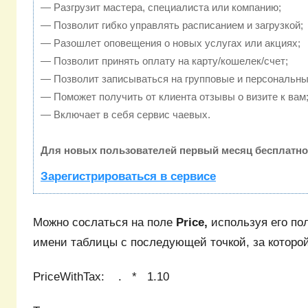
— Разгрузит мастера, специалиста или компанию;
— Позволит гибко управлять расписанием и загрузкой;
— Разошлет оповещения о новых услугах или акциях;
— Позволит принять оплату на карту/кошелек/счет;
— Позволит записываться на групповые и персональны
— Поможет получить от клиента отзывы о визите к вам
— Включает в себя сервис чаевых.
Для новых пользователей первый месяц бесплатно
Зарегистрироваться в сервисе
Можно сослаться на поле
Price,
используя его по
имени таблицы с последующей точкой, за которой
PriceWithTax: . * 1.10