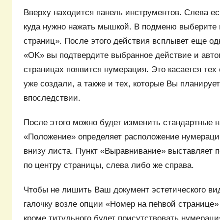
Вверху находится панель инструментов. Слева ест
куда нужно нажать мышкой. В подменю выберите 
страниц». После этого действия всплывет еще од
«OK» вы подтвердите выбранное действие и авто
страницах появится нумерация. Это касается тех
уже создали, а также и тех, которые Вы планируе
впоследствии.
После этого можно будет изменить стандартные н
«Положение» определяет расположение нумерации
внизу листа. Пункт «Выравнивание» выставляет 
по центру страницы, слева либо же справа.
Чтобы не лишить Ваш документ эстетического вид
галочку возле опции «Номер на пеhвой странице» 
кроме титульного будет присутствовать нумераци