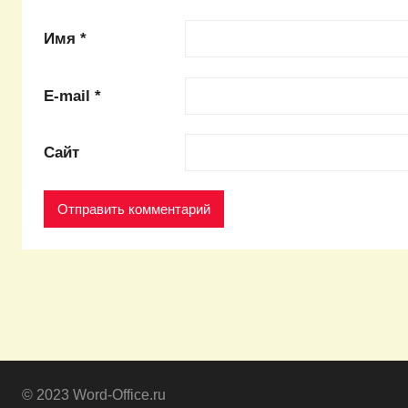
Имя
*
E-mail
*
Сайт
© 2023 Word-Office.ru