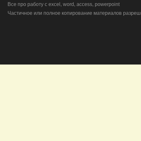
Все про работу с excel, word, access, powerpoint
Частичное или полное копирование материалов разреше