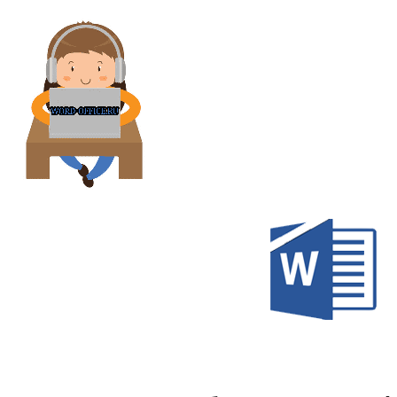
Перейти
к
содержимому