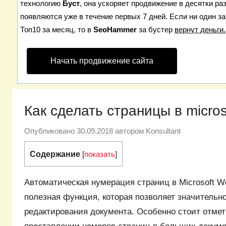
технологию
Буст
, она ускоряет продвижение в десятки ра
появляются уже в течение первых 7 дней. Если ни один за
Топ10 за месяц, то в
SeoHammer
за бустер
вернут деньги.
Начать продвижение сайта
Как сделать страницы в micros
Опубликовано
30.09.2018
автором
Konsultant
Содержание
[
показать
]
Автоматическая нумерация страниц в Microsoft Wo
полезная функция, которая позволяет значительн
редактирования документа. Особенно стоит отмет