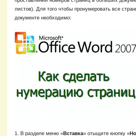
проставлении номеров страниц в больших докуме
листов). Для того чтобы пронумеровать все стра
документе необходимо:
1. В разделе меню «
Вставка
» отыщите кнопку «
Но