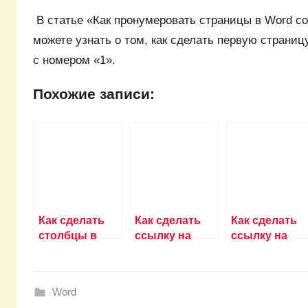
В статье «Как пронумеровать страницы в Word со
можете узнать о том, как сделать первую страниц
с номером «1».
Похожие записи:
Как сделать
Как сделать
Как сделать
столбцы в
ссылку на
ссылку на
word?
текст в
пункт в
документе
документе
word?
word?
Word