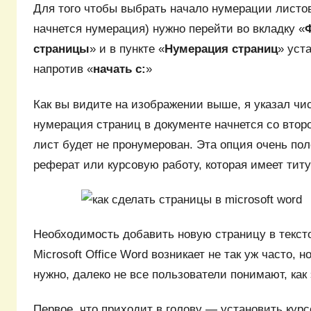
Для того чтобы выбрать начало нумерации листов 
начнется нумерация) нужно перейти во вкладку «
страницы
» и в пункте «
Нумерация страниц
» уст
напротив «
начать с:
»
Как вы видите на изображении выше, я указал чис
нумерация страниц в документе начнется со второ
лист будет не пронумерован. Эта опция очень по
реферат или курсовую работу, которая имеет тит
Необходимость добавить новую страницу в текст
Microsoft Office Word возникает не так уж часто, но
нужно, далеко не все пользователи понимают, как 
Первое, что приходит в голову — установить курс