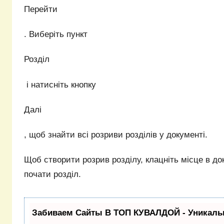
Перейти
. Виберіть пункт
Розділ
і натисніть кнопку
Далі
, щоб знайти всі розриви розділів у документі.
Щоб створити розрив розділу, клацніть місце в док
почати розділ.
Забиваем Сайты В ТОП КУВАЛДОЙ - Уникаль