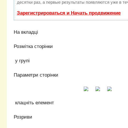
десятки раз, а первые результаты появляются уже в те
Зарегистрироваться и Начать продвижение
На вкладці
Розмітка сторінки
у групі
Параметри сторінки
клацніть елемент
Розриви