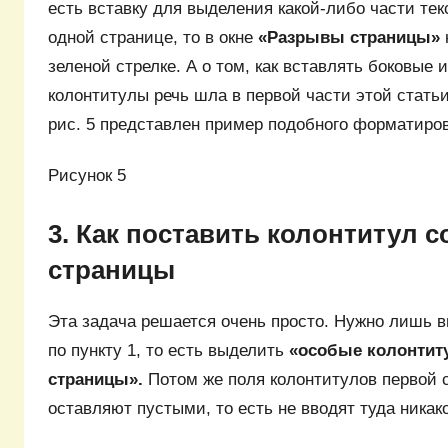
есть вставку для выделения какой-либо части тек
одной странице, то в окне
«Разрывы страницы»
зеленой стрелке. А о том, как вставлять боковые 
колонтитулы речь шла в первой части этой статьи
рис. 5 представлен пример подобного форматиро
Рисунок 5
3. Как поставить колонтитул с
страницы
Эта задача решается очень просто. Нужно лишь 
по пункту 1, то есть выделить
«особые колонтит
страницы».
Потом же поля колонтитулов первой 
оставляют пустыми, то есть не вводят туда никако