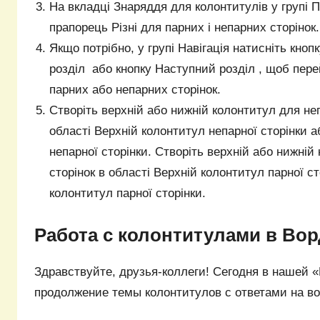
На вкладці Знаряддя для колонтитулів у групі 
прапорець Різні для парних і непарних сторінок.
Якщо потрібно, у групі Навігація натисніть кноп
розділ або кнопку Наступний розділ , щоб пере
парних або непарних сторінок.
Створіть верхній або нижній колонтитул для не
області Верхній колонтитул непарної сторінки 
непарної сторінки. Створіть верхній або нижній
сторінок в області Верхній колонтитул парної с
колонтитул парної сторінки.
Работа с колонтитулами в Вор
Здравствуйте, друзья-коллеги! Сегодня в нашей 
продолжение темы колонтитулов с ответами на в