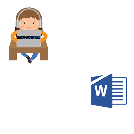
Перейти
к
содержимому