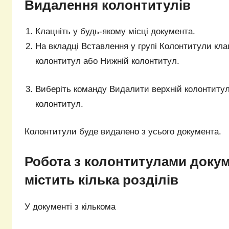
Видалення колонтитулів
Клацніть у будь-якому місці документа.
На вкладці Вставлення у групі Колонтитули кла
колонтитул або Нижній колонтитул.
Виберіть команду Видалити верхній колонтиту
колонтитул.
Колонтитули буде видалено з усього документа.
Робота з колонтитулами докум
містить кілька розділів
У документі з кількома