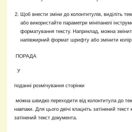
Щоб внести зміни до колонтитулів, виділіть текс
або використайте параметри мініпанелі інструм
форматування тексту. Наприклад, можна зміни
напівжирний формат шрифту або змінити колір
ПОРАДА
У
поданні розмічування сторінки
можна швидко переходити від колонтитула до тек
навпаки. Для цього двічі клацніть затінений текст
затінений текст документа.