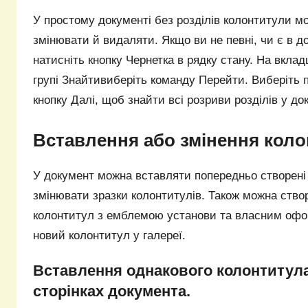
У простому документі без розділів колонтитули м
змінювати й видаляти. Якщо ви не певні, чи є в до
натисніть кнопку Чернетка в рядку стану. На вклад
групі Знайтивиберіть команду Перейти. Виберіть п
кнопку Далі, щоб знайти всі розриви розділів у до
Вставлення або змінення кол
У документ можна вставляти попередньо створені
змінювати зразки колонтитулів. Також можна ств
колонтитул з емблемою установи та власним офо
новий колонтитул у галереї.
Вставлення однакового колонтитула
сторінках документа.