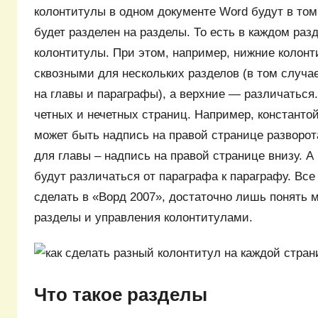
колонтитулы в одном документе Word будут в том
будет разделен на разделы. То есть в каждом раз
колонтитулы. При этом, например, нижние колонт
сквозными для нескольких разделов (в том случае
на главы и параграфы), а верхние — различаться.
четных и нечетных страниц. Например, константой
может быть надпись на правой странице разворот
для главы – надпись на правой странице внизу. А
будут различаться от параграфа к параграфу. Все
сделать в «Ворд 2007», достаточно лишь понять 
разделы и управления колонтитулами.
Что такое разделы