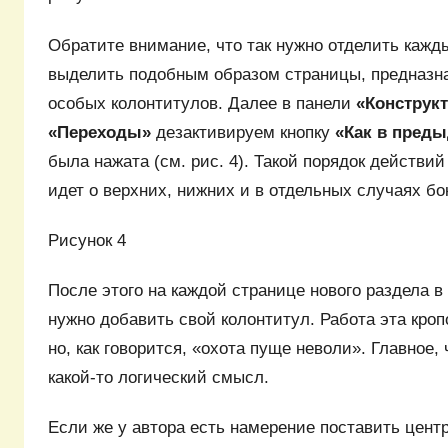
Обратите внимание, что так нужно отделить кажды
выделить подобным образом страницы, предназна
особых колонтитулов. Далее в панели
«Конструк
«Переходы»
дезактивируем кнопку
«Как в пред
была нажата (см. рис. 4). Такой порядок действий
идет о верхних, нижних и в отдельных случаях бо
Рисунок 4
После этого на каждой странице нового раздела в
нужно добавить свой колонтитул. Работа эта кроп
но, как говорится, «охота пуще неволи». Главное,
какой-то логический смысл.
Если же у автора есть намерение поставить цент