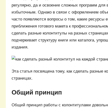
регулярно, да и освоение сложных программ для 
избыточным. Однако в связи с оформлением объ
часто появляются вопросы о том, какие ресурсы 
приближения готового макета к профессиональном
сделать разные колонтитулы на разных страницах
подчеркивает структуру книги или каталога, упро
издания.
Эта статья посвящена тому, как сделать разные к
страницах.
Общий принцип
Общий принцип работы с колонтитулами довольн