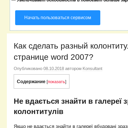
Начать пользоваться сервисом
Как сделать разный колонтиту
странице word 2007?
Опубликовано
08.10.2018
автором
Konsultant
Содержание
[
показать
]
Не вдається знайти в галереї 
колонтитулів
Якщо не вдається знайти в галереї вбудовані зраз