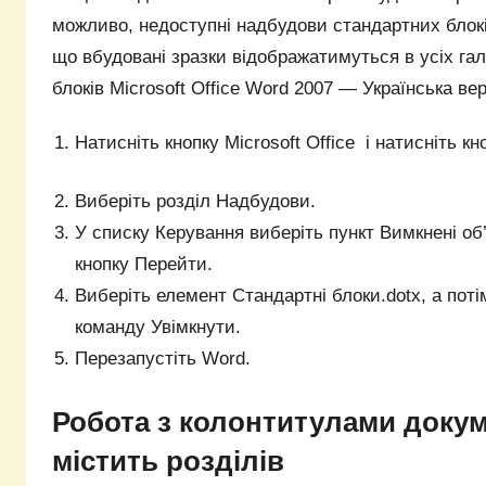
можливо, недоступні надбудови стандартних блок
що вбудовані зразки відображатимуться в усіх га
блоків Microsoft Office Word 2007 — Українська верс
Натисніть кнопку Microsoft Office і натисніть 
Виберіть розділ Надбудови.
У списку Керування виберіть пункт Вимкнені об’
кнопку Перейти.
Виберіть елемент Стандартні блоки.dotx, а поті
команду Увімкнути.
Перезапустіть Word.
Робота з колонтитулами докум
містить розділів