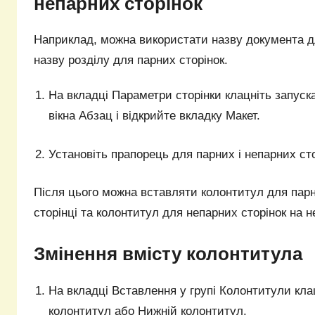
непарних сторінок
Наприклад, можна використати назву документа дл
назву розділу для парних сторінок.
На вкладці Параметри сторінки клацніть запуск
вікна Абзац і відкрийте вкладку Макет.
Установіть прапорець для парних і непарних сто
Після цього можна вставляти колонтитул для парн
сторінці та колонтитул для непарних сторінок на не
Змінення вмісту колонтитула
На вкладці Вставлення у групі Колонтитули кла
колонтитул або Нижній колонтитул.