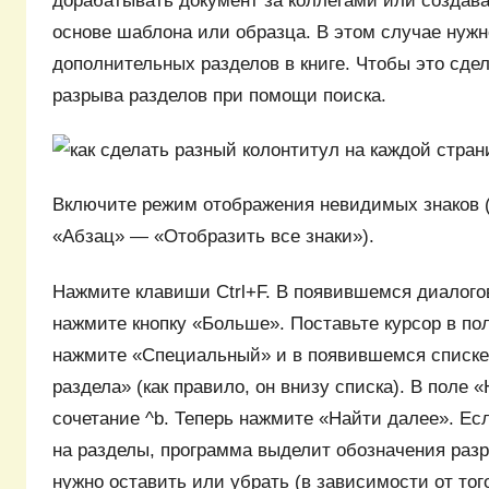
дорабатывать документ за коллегами или создава
основе шаблона или образца. В этом случае нужн
дополнительных разделов в книге. Чтобы это сдел
разрыва разделов при помощи поиска.
Включите режим отображения невидимых знаков 
«Абзац» — «Отобразить все знаки»).
Нажмите клавиши Ctrl+F. В появившемся диалого
нажмите кнопку «Больше». Поставьте курсор в по
нажмите «Специальный» и в появившемся списке
раздела» (как правило, он внизу списка). В поле 
сочетание ^b. Теперь нажмите «Найти далее». Ес
на разделы, программа выделит обозначения разр
нужно оставить или убрать (в зависимости от того