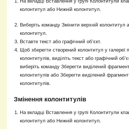
На вкладці Вставлення у групі Колонтитули кла
колонтитул або Нижній колонтитул.
Виберіть команду Змінити верхній колонтитул 
колонтитул.
Вставте текст або графічний об’єкт.
Щоб зберегти створений колонтитул у галереї 
колонтитулів, виділіть текст або графічний об’є
виберіть команду Зберегти виділений фрагмент 
колонтитулів або Зберегти виділений фрагмент 
колонтитулів.
Змінення колонтитулів
На вкладці Вставлення у групі Колонтитули кла
колонтитул або Нижній колонтитул.