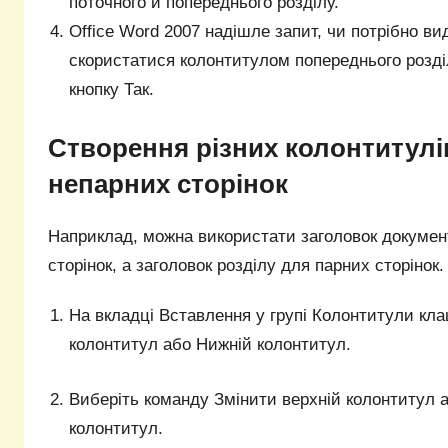
поточного й попереднього розділу.
Office Word 2007 надішле запит, чи потрібно в
скористатися колонтитулом попереднього розді
кнопку Так.
Створення різних колонтитулі
непарних сторінок
Наприклад, можна використати заголовок докумен
сторінок, а заголовок розділу для парних сторінок.
На вкладці Вставлення у групі Колонтитули кла
колонтитул або Нижній колонтитул.
Виберіть команду Змінити верхній колонтитул 
колонтитул.