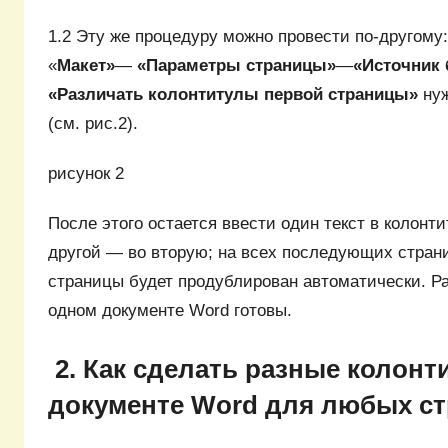
1.2 Эту же процедуру можно провести по-другому:
«
Макет»
—
«Параметры страницы»
—
«Источник 
«Различать колонтитулы первой страницы»
нуж
(см. рис.2).
рисунок 2
После этого остается ввести один текст в колонт
другой — во вторую; на всех последующих страни
страницы будет продублирован автоматически. Р
одном документе Word готовы.
2. Как сделать разные колон
документе Word для любых с