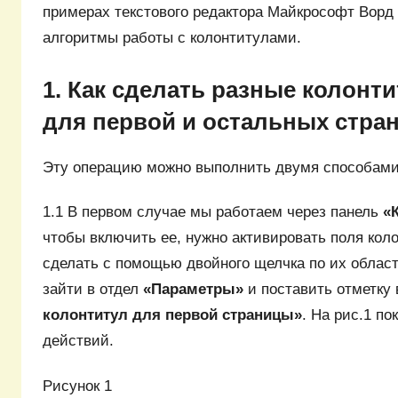
примерах текстового редактора Майкрософт Ворд 
алгоритмы работы с колонтитулами.
1. Как сделать разные колонт
для первой и остальных стра
Эту операцию можно выполнить двумя способами
1.1 В первом случае мы работаем через панель
«
чтобы включить ее, нужно активировать поля кол
сделать с помощью двойного щелчка по их област
зайти в отдел
«Параметры»
и поставить отметку 
колонтитул для первой страницы»
. На рис.1 по
действий.
Рисунок 1