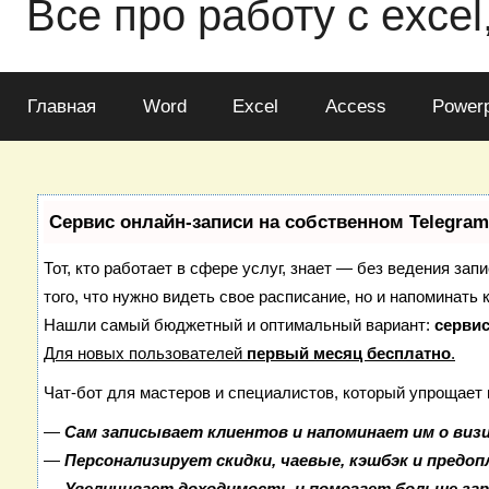
Все про работу с excel
Главная
Word
Excel
Access
Powerp
Сервис онлайн-записи на собственном Telegram
Тот, кто работает в сфере услуг, знает — без ведения зап
того, что нужно видеть свое расписание, но и напоминать 
Нашли самый бюджетный и оптимальный вариант:
сервис
Для новых пользователей
первый месяц бесплатно
.
Чат-бот для мастеров и специалистов, который упрощает 
—
Сам записывает клиентов и напоминает им о виз
—
Персонализирует скидки, чаевые, кэшбэк и предо
—
Увеличивает доходимость и помогает больше за