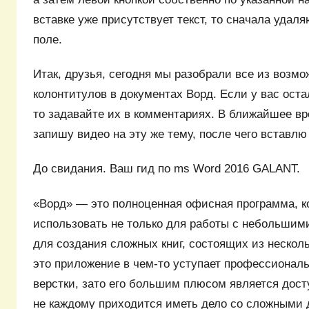
вставке уже присутствует текст, то сначала удаля
поле.
Итак, друзья, сегодня мы разобрали все из возм
колонтитулов в документах Ворд. Если у вас оста
то задавайте их в комментариях. В ближайшее вре
запишу видео на эту же тему, после чего вставлю 
До свидания. Ваш гид по ms Word 2016 GALANT.
«Ворд» — это полноценная офисная программа, 
использовать не только для работы с небольшим
для создания сложных книг, состоящих из несколь
это приложение в чем-то уступает профессиона
верстки, зато его большим плюсом является дост
не каждому приходится иметь дело со сложными