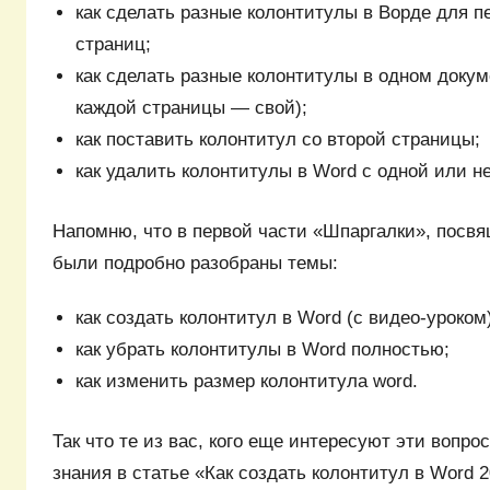
как сделать разные колонтитулы в Ворде для п
страниц;
как сделать разные колонтитулы в одном доку
каждой страницы — свой);
как поставить колонтитул со второй страницы;
как удалить колонтитулы в Word с одной или н
Напомню, что в первой части «Шпаргалки», посв
были подробно разобраны темы:
как создать колонтитул в Word (с видео-уроком
как убрать колонтитулы в Word полностью;
как изменить размер колонтитула word.
Так что те из вас, кого еще интересуют эти вопро
знания в статье «Как создать колонтитул в Word 2