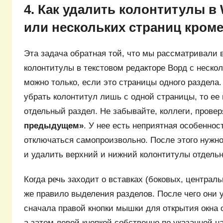
4. Как удалить колонтитулы в
или нескольких страниц кром
Эта задача обратная той, что мы рассматривали в
колонтитулы в текстовом редакторе Ворд с нескол
можно только, если это страницы одного раздела
убрать колонтитул лишь с одной страницы, то ее
отдельный раздел. Не забывайте, коллеги, провер
предыдущем»
. У нее есть неприятная особеннос
отключаться самопроизвольно. После этого нужно
и удалить верхний и нижний колонтитулы отдельн
Когда речь заходит о вставках (боковых, централь
же правило выделения разделов. После чего они
сначала правой кнопки мышки для открытия окна 
а затем левой кнопкой собственно по указанной н