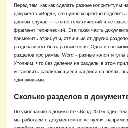
Перед тем, как как сделать разные колонтитулы н
документа «Ворд», его нужно корректно поделить 
данном случае — это не тематический и не смысл
фрагмент технический. Эта такая часть документа
применить атрибуты, отличные от других раздело
раздела могут быть разные поля. Одна из возмо
разделов программы Word – разные колонтитулы 
Уточним, что без деления на разделы в этом пр
установить различающиеся надписи на полях, они
одинаковыми.
Сколько разделов в документ
По умолчанию в документе «Ворд 2007» один техн
мы работаем с документом не «с нуля», наприме