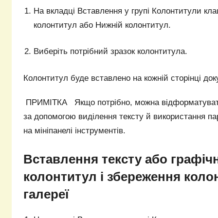
На вкладці Вставлення у групі Колонтитули кла
колонтитул або Нижній колонтитул.
Виберіть потрібний зразок колонтитула.
Колонтитул буде вставлено на кожній сторінці док
ПРИМІТКА Якщо потрібно, можна відформатувати
за допомогою виділення тексту й використання п
на мініпанелі інструментів.
Вставлення тексту або графічн
колонтитул і збереження коло
галереї