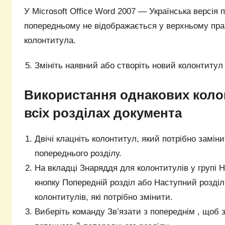
У Microsoft Office Word 2007 — Українська версія 
попередньому не відображається у верхньому пра
колонтитула.
Змініть наявний або створіть новий колонтитул 
Використання однакових коло
всіх розділах документа
Двічі клацніть колонтитул, який потрібно замін
попереднього розділу.
На вкладці Знаряддя для колонтитулів у групі Н
кнопку Попередній розділ або Наступний розділ
колонтитулів, які потрібно змінити.
Виберіть команду Зв’язати з попереднім , щоб 