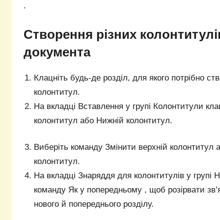
.
Створення різних колонтитулі
документа
Клацніть будь-де розділ, для якого потрібно ст
колонтитул.
На вкладці Вставлення у групі Колонтитули кла
колонтитул або Нижній колонтитул.
Виберіть команду Змінити верхній колонтитул 
колонтитул.
На вкладці Знаряддя для колонтитулів у групі Н
команду Як у попередньому , щоб розірвати зв
нового й попереднього розділу.