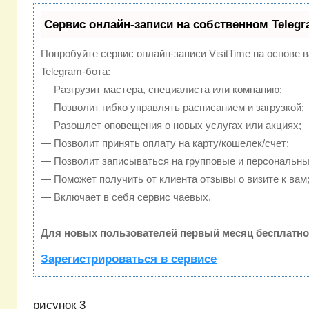
Сервис онлайн-записи на собственном Telegr
Попробуйте сервис онлайн-записи VisitTime на основе 
Telegram-бота:
— Разгрузит мастера, специалиста или компанию;
— Позволит гибко управлять расписанием и загрузкой;
— Разошлет оповещения о новых услугах или акциях;
— Позволит принять оплату на карту/кошелек/счет;
— Позволит записываться на групповые и персональны
— Поможет получить от клиента отзывы о визите к вам
— Включает в себя сервис чаевых.
Для новых пользователей первый месяц бесплатно
Зарегистрироваться в сервисе
рисунок 3