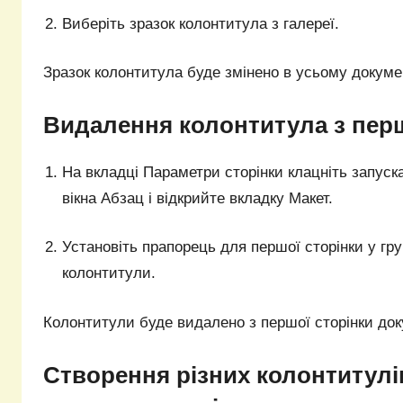
Виберіть зразок колонтитула з галереї.
Зразок колонтитула буде змінено в усьому докумен
Видалення колонтитула з перш
На вкладці Параметри сторінки клацніть запуск
вікна Абзац і відкрийте вкладку Макет.
Установіть прапорець для першої сторінки у гру
колонтитули.
Колонтитули буде видалено з першої сторінки док
Створення різних колонтитулі