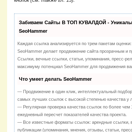
кнопок
(см. также гл. 13).
Забиваем Сайты В ТОП КУВАЛДОЙ - Уникаль
SeoHammer
Каждая ссылка анализируется по трем пакетам оценки
SeoHammer делает продвижение сайта прозрачным и п
Ссылки, вечные ссылки, статьи, упоминания, пресс-рел
максимуму потенциал SeoHammer для продвижения ваш
Что умеет делать SeoHammer
— Продвижение в один клик, интеллектуальный подбор
самых лучших ссылок с высокой степенью качества у 
— Регулярная проверка качества ссылок по более чем 
ежедневный пересчет показателей качества проекта.
— Все известные форматы ссылок: арендные ссылки, 
публикации (упоминания, мнения, отзывы, статьи, прес