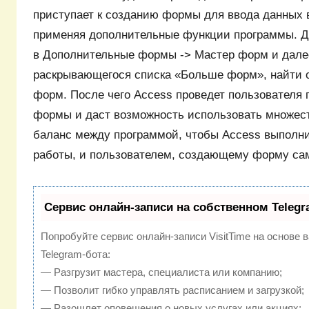
приступает к созданию формы для ввода данных в
применяя дополнительные функции программы. Дл
в Дополнительные формы -> Мастер форм и далее
раскрывающегося списка «Больше форм», найти 
форм. После чего Access проведет пользователя 
формы и даст возможность использовать множест
баланс между программой, чтобы Access выполн
работы, и пользователем, создающему форму са
Сервис онлайн-записи на собственном Telegr
Попробуйте сервис онлайн-записи VisitTime на основе 
Telegram-бота:
— Разгрузит мастера, специалиста или компанию;
— Позволит гибко управлять расписанием и загрузкой;
— Разошлет оповещения о новых услугах или акциях;