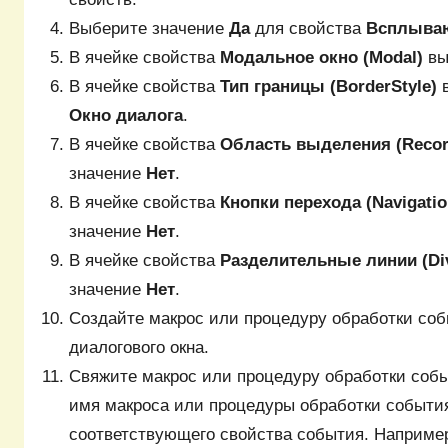
Выберите значение
Да
для свойства
Всплываю
В ячейке свойства
Модальное окно (Modal)
вы
В ячейке свойства
Тип границы (BorderStyle)
в
Окно диалога
.
В ячейке свойства
Область выделения (Recor
значение
Нет
.
В ячейке свойства
Кнопки перехода (Navigatio
значение
Нет
.
В ячейке свойства
Разделительные линии (Div
значение
Нет
.
Создайте макрос или процедуру обработки соб
диалогового окна.
Свяжите макрос или процедуру обработки собы
имя макроса или процедуры обработки события
соответствующего свойства события. Например