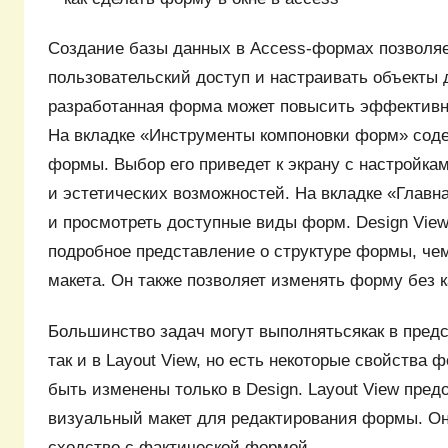
Создание базы данных в Access-формах позволяе
пользовательский доступ и настраивать объекты
разработанная форма может повысить эффективно
На вкладке «Инструменты компоновки форм» соде
формы. Выбор его приведет к экрану с настройк
и эстетических возможностей. На вкладке «Главн
и просмотреть доступные виды форм. Design Vie
подробное представление о структуре формы, че
макета. Он также позволяет изменять форму без 
Большинство задач могут выполнятьсякак в предс
так и в Layout View, но есть некоторые свойства 
быть изменены только в Design. Layout View пред
визуальный макет для редактирования формы. Он
сходство с фактической формой.