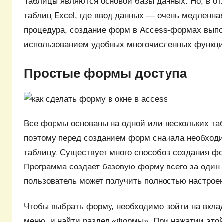
Таблицы являются основой базы данных. Но, в о
таблиц Excel, где ввод данных — очень медленна
процедура, создание форм в Access-формах выпо
использованием удобных многочисленных функци
Простые формы доступа
Все формы основаны на одной или нескольких та
поэтому перед созданием форм сначала необход
таблицу. Существует много способов создания ф
Программа создает базовую форму всего за один 
пользователь может получить полностью настрое
Чтобы выбрать форму, необходимо войти на вкла
меню, и найти раздел «Формы». При нажатии это