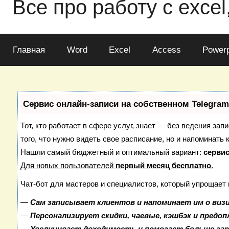
Все про работу с excel
Главная
Word
Excel
Access
Powerp
Сервис онлайн-записи на собственном Telegram
Тот, кто работает в сфере услуг, знает — без ведения зап
того, что нужно видеть свое расписание, но и напоминать 
Нашли самый бюджетный и оптимальный вариант:
сервис
Для новых пользователей
первый месяц бесплатно
.
Чат-бот для мастеров и специалистов, который упрощает 
—
Сам записывает клиентов и напоминает им о виз
—
Персонализирует скидки, чаевые, кэшбэк и предо
—
Увеличивает доходимость и помогает больше за