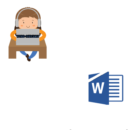
Перейти
к
содержимому