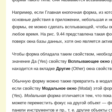
Например, если Главная кнопочная форма, из ко
основные действия в приложении, небольшая и не
формы, ее можно сделать всплывающей, чтобы о
любое время. На рис. 9.44 представлена такая фо
поверх окна базы данных, хотя оно является акти
Чтобы форма обладала таким свойством, необхо
значение Да (Yes) свойству
Всплывающее окно
находится на вкладке
Другие
(Other) окна свойств
Обычную форму можно также превратить в модаль
если свойству
Модальное окно
(Modal) этой фо
(Yes).
Модальная форма
отличается тем, что пока
можете переместить фокус на другой объект — фо
панели инструментов и пр., т. е. другие объекты 