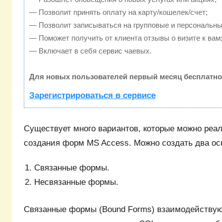
— Позволит принять оплату на карту/кошелек/счет;
— Позволит записываться на групповые и персональны
— Поможет получить от клиента отзывы о визите к вам
— Включает в себя сервис чаевых.
Для новых пользователей первый месяц бесплатно
Зарегистрироваться в сервисе
Существует много вариантов, которые можно реа
создания форм MS Access. Можно создать два ос
Связанные формы.
Несвязанные формы.
Связанные формы (Bound Forms) взаимодействую