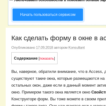
Начать пользоваться сервисом
Как сделать форму в окне в a
Опубликовано
17.09.2018
автором
Konsultant
Содержание
[
показать
]
Вы, наверное, обратили внимание, что в Access, д
существуют такие окна, которые размещаются на 
остальных окон, даже если в данный момент акти
окно. Примером такого окна является окно
Свойс
Конструкторе форм. Вы тоже можете в своем при
формы такого типа. Они называются
всгыывающи