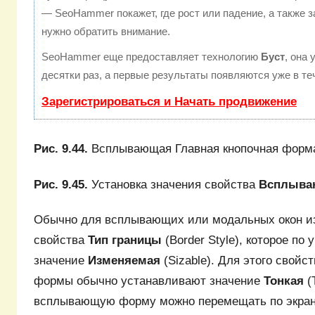
— SeoHammer покажет, где рост или падение, а также з
нужно обратить внимание.
SeoHammer еще предоставляет технологию
Буст
, она
десятки раз, а первые результаты появляются уже в те
Зарегистрироваться и Начать продвижение
Рис. 9.44.
Всплывающая Главная кнопочная форм
Рис. 9.45.
Установка значения свойства
Всплыва
Обычно для всплывающих или модальных окон и
свойства
Тип границы
(Border Style), которое п
значение
Изменяемая
(Sizable). Для этого свой
формы обычно устанавливают значение
Тонкая
(
всплывающую форму можно перемещать по экрану