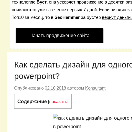
технологию
Буст
, она ускоряет продвижение в десятки ра
появляются уже в течение первых 7 дней. Если ни один за
Топ10 за месяц, то в
SeoHammer
за бустер
вернут деньги.
Начать продвижение сайта
Как сделать дизайн для одног
powerpoint?
Опубликовано
02.10.2018
автором
Konsultant
Содержание
[
показать
]