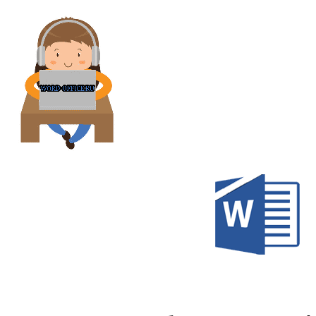
Перейти
к
содержимому