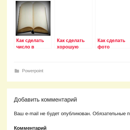
Как сделать
Как сделать
Как сделать
число в
хорошую
фото
степени в
презентацию
прозрачным 
powerpoint?
в powerpoint
powerpoint?
2016?
Powerpoint
Добавить комментарий
Ваш e-mail не будет опубликован.
Обязательные п
Комментарий