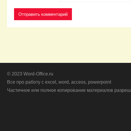
© 2023 Word-Office.ru
Все про работу с excel, word, access, powerpoint
Частичное или полное копирование материалов разреше