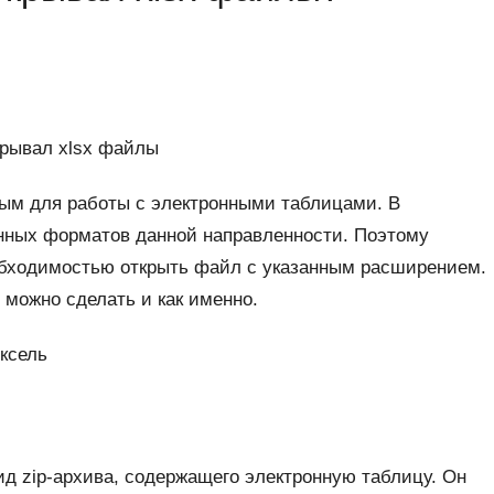
ым для работы с электронными таблицами. В
нных форматов данной направленности. Поэтому
обходимостью открыть файл с указанным расширением.
 можно сделать и как именно.
ксель
д zip-архива, содержащего электронную таблицу. Он