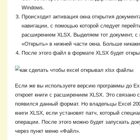
Windows.
Происходит активация окна открытия документа
навигации, с помощью которой следует перейт
расширением XLSX. Выделяем тот документ, с 
«Открыть» в нижней части окна. Больше никаки
После этого файл в формате XLSX будет откры
Если же вы используете версию программы до Exc
откроет книги с расширением XLSX. Это связано 
появился данный формат. Но владельцы Excel 200
книги XLSX, если установят патч, который специ
операции. После этого можно будет запускать д
через пункт меню «Файл».