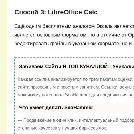
Способ 3: LibreOffice Calc
Ещё одним бесплатным аналогом Эксель является 
является основным форматом, но в отличие от Ope
редактировать файлы в указанном формате, но и
Забиваем Сайты В ТОП КУВАЛДОЙ - Уникаль
Каждая ссылка анализируется по трем пакетам оценки
сайта прозрачным и простым занятием. Ссылки, вечные 
максимуму потенциал SeoHammer для продвижения ваш
Что умеет делать SeoHammer
— Продвижение в один клик, интеллектуальный подбор
степенью качества у лучших бирж ссылок.