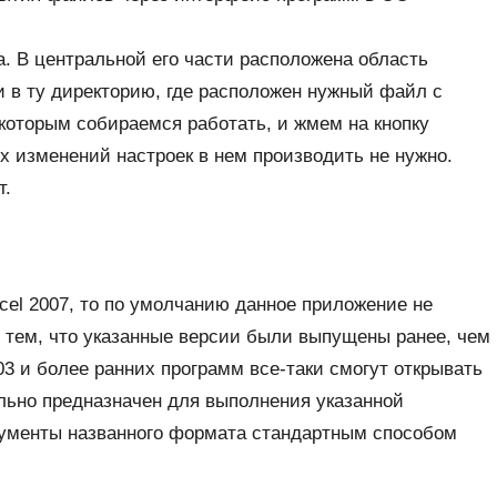
. В центральной его части расположена область
и в ту директорию, где расположен нужный файл с
которым собираемся работать, и жмем на кнопку
х изменений настроек в нем производить не нужно.
т.
el 2007, то по умолчанию данное приложение не
с тем, что указанные версии были выпущены ранее, чем
3 и более ранних программ все-таки смогут открывать
ально предназначен для выполнения указанной
окументы названного формата стандартным способом