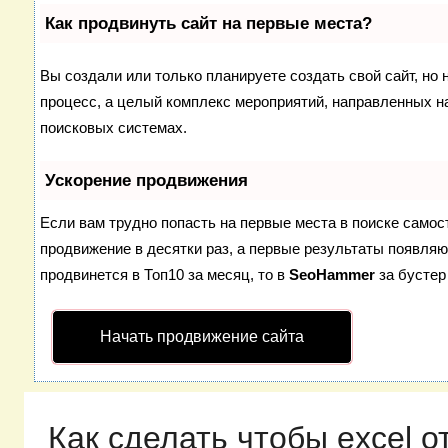
Как продвинуть сайт на первые места?
Вы создали или только планируете создать свой сайт, но 
процесс, а целый комплекс мероприятий, направленных н
поисковых системах.
Ускорение продвижения
Если вам трудно попасть на первые места в поиске само
продвижение в десятки раз, а первые результаты появляют
продвинется в Топ10 за месяц, то в
SeoHammer
за бусте
Начать продвижение сайта
Как сделать чтобы excel 