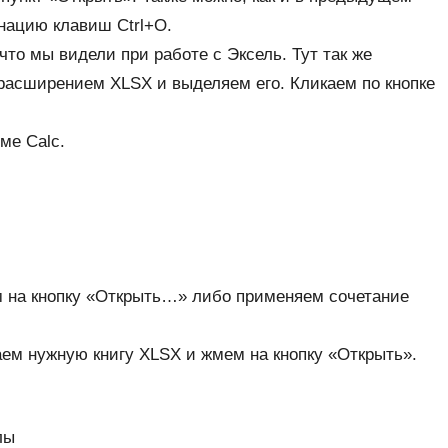
инацию клавиш Ctrl+O.
что мы видели при работе с Эксель. Тут так же
 расширением XLSX и выделяем его. Кликаем по кнопке
ме Calc.
ем на кнопку «Открыть…» либо применяем сочетание
аем нужную книгу XLSX и жмем на кнопку «Открыть».