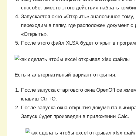
способе, вместо этого действия набрать комб
Запускается окно «Открыть» аналогичное тому, 
переходим в папку, где расположен документ с
«Открыть».
После этого файл XLSX будет открыт в програм
Есть и альтернативный вариант открытия.
После запуска стартового окна OpenOffice жм
клавиш Ctrl+O.
После запуска окна открытия документа выбир
Запуск будет произведен в приложении Calc.