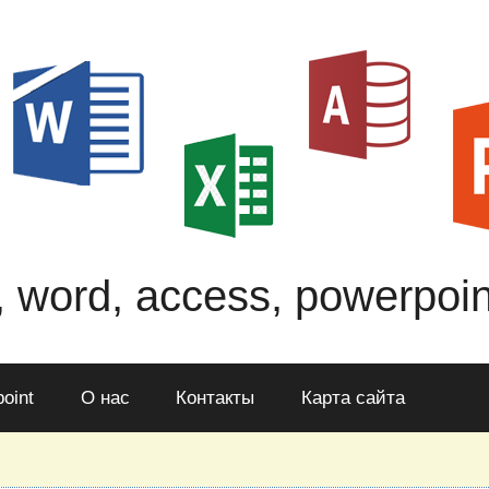
, word, access, powerpoin
oint
О нас
Контакты
Карта сайта