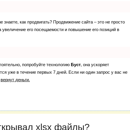
не знаете, как продвигать? Продвижение сайта – это не просто
а увеличение его посещаемости и повышение его позиций в
стоятельно, попробуйте технологию
Буст
, она ускоряет
ся уже в течение первых 7 дней. Если ни один запрос у вас не
р
вернут деньги.
открывал xlsx файлы?