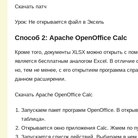
Скачать патч
Урок: Не открывается файл в Эксель
Способ 2: Apache OpenOffice Calc
Кроме того, документы XLSX можно открыть с пом
является бесплатным аналогом Excel. В отличие 
но, тем не менее, с его открытием программа спра
данном расширении.
Скачать Apache OpenOffice Calc
Запускаем пакет программ OpenOffice. В откр
таблица».
Открывается окно приложения Calc. Жмем по п
Запускается список действий. Выбираем в нем 