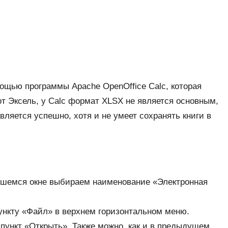
ощью программы Apache OpenOffice Calc, которая
от Эксель, у Calc формат XLSX не является основным,
вляется успешно, хотя и не умеет сохранять книги в
ывшемся окне выбираем наименование «Электронная
ункту «Файл» в верхнем горизонтальном меню.
пункт «Открыть». Также можно, как и в предыдущем