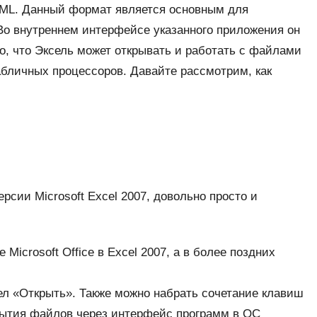
XML. Данный формат является основным для
 Во внутреннем интерфейсе указанного приложения он
но, что Эксель может открывать и работать с файлами
абличных процессоров. Давайте рассмотрим, как
рсии Microsoft Excel 2007, довольно просто и
icrosoft Office в Excel 2007, а в более поздних
л «Открыть». Также можно набрать сочетание клавиш
крытия файлов через интерфейс программ в ОС