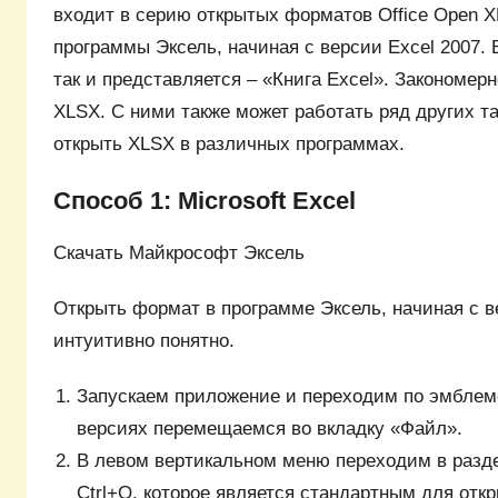
входит в серию открытых форматов Office Open 
программы Эксель, начиная с версии Excel 2007.
так и представляется – «Книга Excel». Закономер
XLSX. С ними также может работать ряд других т
открыть XLSX в различных программах.
Способ 1: Microsoft Excel
Скачать Майкрософт Эксель
Открыть формат в программе Эксель, начиная с ве
интуитивно понятно.
Запускаем приложение и переходим по эмблеме M
версиях перемещаемся во вкладку «Файл».
В левом вертикальном меню переходим в разде
Ctrl+O, которое является стандартным для от