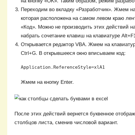
на кнопку «OK». Таким образом, режим разрабо
Переходим во вкладку «Разработчик». Жмем на 
которая расположена на самом левом краю лент
«Код». Можно не производить этих действий на
набрать сочетание клавиш на клавиатуре Alt+F
Открывается редактор VBA. Жмем на клавиату
Ctrl+G. В открывшееся окно вписываем код:
Application.ReferenceStyle=xlA1
Жмем на кнопку Enter.
После этих действий вернется буквенное отобра
столбцов листа, сменив числовой вариант.