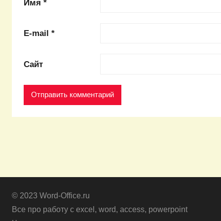
Имя
*
E-mail
*
Сайт
© 2023 Word-Office.ru
Все про работу с excel, word, access, powerpoint