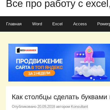
Все про работу с excel
Главная
Word
Excel
Access
Powerp
Как столбцы сделать буквами 
Опубликовано
20.09.2018
автором
Konsultant