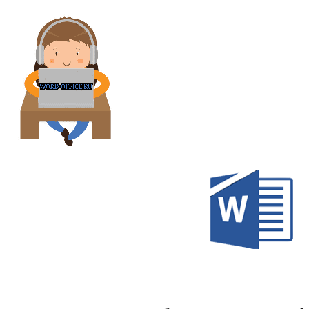
Перейти
к
содержимому