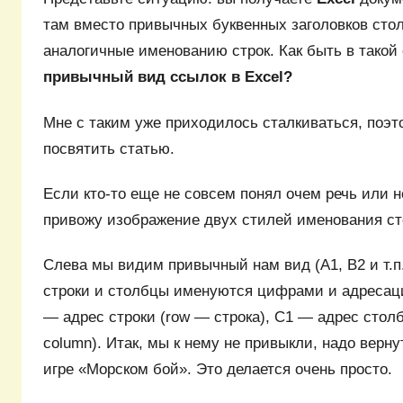
там вместо привычных буквенных заголовков ст
аналогичные именованию строк. Как быть в тако
привычный вид ссылок в Excel?
Мне с таким уже приходилось сталкиваться, поэ
посвятить статью.
Если кто-то еще не совсем понял очем речь или н
привожу изображение двух стилей именования ст
Слева мы видим привычный нам вид (A1, B2 и т.п.
строки и столбцы именуются цифрами и адресац
— адрес строки (row — строка), С1 — адрес стол
column). Итак, мы к нему не привыкли, надо верну
игре «Морском бой». Это делается очень просто.