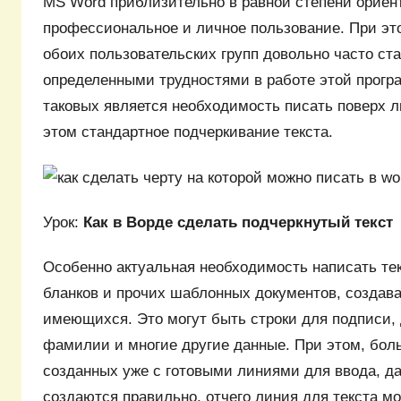
MS Word приблизительно в равной степени ориен
профессиональное и личное пользование. При эт
обоих пользовательских групп довольно часто ст
определенными трудностями в работе этой прогр
таковых является необходимость писать поверх л
этом стандартное подчеркивание текста.
Урок:
Как в Ворде сделать подчеркнутый текст
Особенно актуальная необходимость написать тек
бланков и прочих шаблонных документов, создав
имеющихся. Это могут быть строки для подписи, 
фамилии и многие другие данные. При этом, бол
созданных уже с готовыми линиями для ввода, да
создаются правильно, отчего линия для текста м