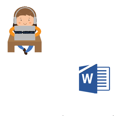
Перейти
к
содержимому