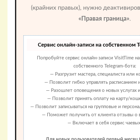
(крайних правых), нужно деактивиро
«Правая граница»
.
Сервис онлайн-записи на собственном T
Попробуйте сервис онлайн-записи VisitTime на
собственного Telegram-бота:
— Разгрузит мастера, специалиста или 
— Позволит гибко управлять расписанием и
— Разошлет оповещения о новых услугах и
— Позволит принять оплату на карту/кош
— Позволит записываться на групповые и персон
— Поможет получить от клиента отзывы о в
— Включает в себя сервис чаевых
Для новых пользователей первый месяц 