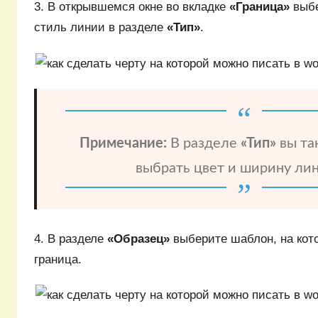
3. В открывшемся окне во вкладке
«Граница»
выбе
стиль линии в разделе
«Тип»
.
Примечание:
В разделе
«Тип»
вы та
выбрать цвет и ширину ли
4. В разделе
«Образец»
выберите шаблон, на кот
граница.