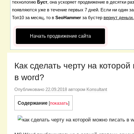
технологию
Буст
, она ускоряет продвижение в десятки ра
появляются уже в течение первых 7 дней. Если ни один за
Топ10 за месяц, то в
SeoHammer
за бустер
вернут деньги.
Начать продвижение сайта
Как сделать черту на которой
в word?
Опубликовано
22.09.2018
автором
Konsultant
Содержание
[
показать
]