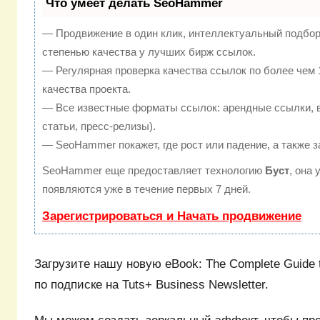
Что умеет делать SeoHammer
— Продвижение в один клик, интеллектуальный подбор
степенью качества у лучших бирж ссылок.
— Регулярная проверка качества ссылок по более чем 
качества проекта.
— Все известные форматы ссылок: арендные ссылки, в
статьи, пресс-релизы).
— SeoHammer покажет, где рост или падение, а также з
SeoHammer еще предоставляет технологию
Буст
, она
появляются уже в течение первых 7 дней.
Зарегистрироваться и Начать продвижение
Загрузите нашу новую eBook: The Complete Guide t
по подписке на Tuts+ Business Newsletter.