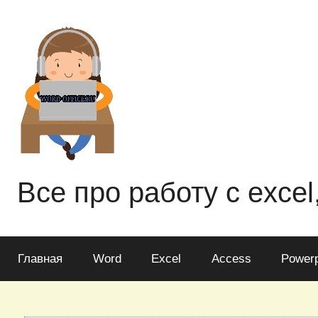
Перейти
к
содержимому
Все про работу с excel
Главная
Word
Excel
Access
Powerp