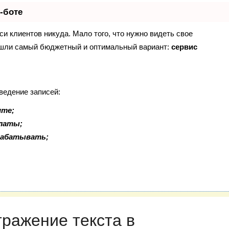
-боте
иси клиентов никуда. Мало того, что нужно видеть свое
Нашли самый бюджетный и оптимальный вариант:
сервис
ведение записей:
ите;
платы;
рабатывать;
тражение текста в