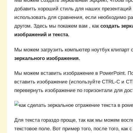
Мы можем создать зеркальный эффект, чтобы пр
добавить хороший стиль для наших презентаций 
использовать для сравнения, если необходимо р
другом. Здесь мы покажем вам , как
создать зер
изображений и текста.
Мы можем загрузить компьютер ноутбук клипарт о
зеркального изображения.
Мы можем вставить изображение в PowerPoint. По
вставить изображение (используйте CTRL-C и CTR
перевернуть изображение по горизонтали для до
Для текста гораздо проще, так как мы можем восп
текстовое поле. Вот пример того, после того, как