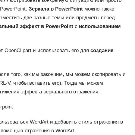
оиллюстрировать конкретную ситуацию или просто
PowerPoint.
Зеркала в PowerPoint
можно также
азместить две разные темы или предметы перед
кальный эффект в PowerPoint
с
использованием
т OpenClipart и использовать его для
создания
сле того, как мы закончим, мы можем скопировать и
L-V, чтобы вставить его). Тогда мы можем
стижения эффекта зеркального отражения.
ользоваться WordArt и добавить стиль отражения в
 с помощью отражения в WordArt.