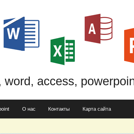
, word, access, powerpoin
oint
О нас
Контакты
Карта сайта