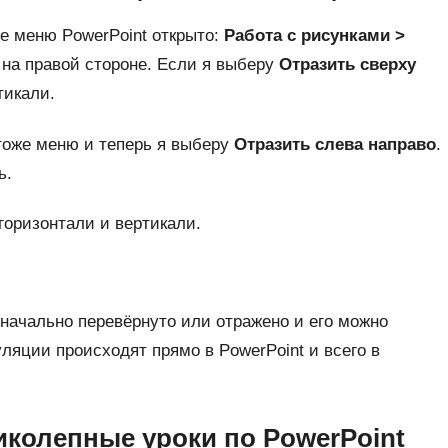
е меню PowerPoint открыто:
Работа с рисунками >
 на правой стороне. Если я выберу
Отразить сверху
тикали.
 тоже меню и теперь я выберу
Отразить слева направо
.
ь.
горизонтали и вертикали.
начально перевёрнуто или отражено и его можно
уляции происходят прямо в PowerPoint и всего в
иколепные уроки по PowerPoint