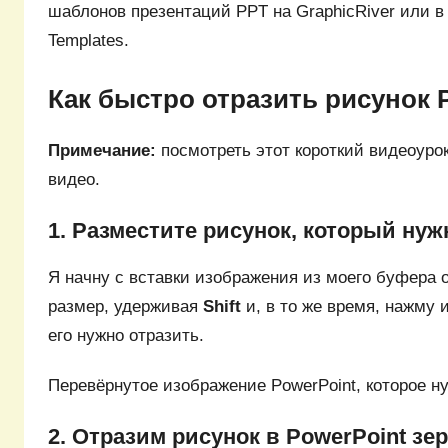
шаблонов презентаций PPT на GraphicRiver или в н
Templates.
Как быстро отразить рисунок 
Примечание:
посмотреть этот короткий видеоуро
видео.
1. Разместите рисунок, который нуж
Я начну с вставки изображения из моего буфера 
размер, удерживая
Shift
и, в то же время, нажму 
его нужно отразить.
Перевёрнутое изображение PowerPoint, которое ну
2. Отразим рисунок в PowerPoint зе