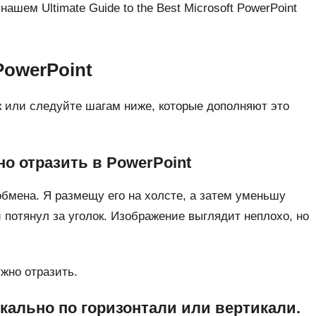
ашем Ultimate Guide to the Best Microsoft PowerPoint
PowerPoint
к или следуйте шагам ниже, которые дополняют это
но отразить в PowerPoint
обмена. Я размещу его на холсте, а затем уменьшу
и потянул за уголок. Изображение выглядит неплохо, но
жно отразить.
ркально по горизонтали или вертикали.