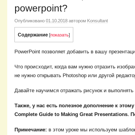
powerpoint?
Опубликовано
01.10.2018
автором
Konsultant
Содержание
[
показать
]
PowerPoint позволяет добавить в вашу презента
Что происходит, когда вам нужно отразить изобра
не нужно открывать Photoshop или другой редакто
Давайте научимся отражать рисунок и выполнять 
Также, у нас есть полезное дополнение к этому
Complete Guide to Making Great Presentations
.
П
Примечание:
в этом уроке мы используем шаблон 