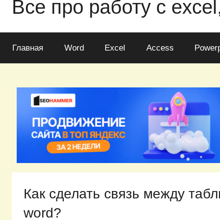
Все про работу с excel
Главная
Word
Excel
Access
Powerp
Как сделать связь между табл
word?