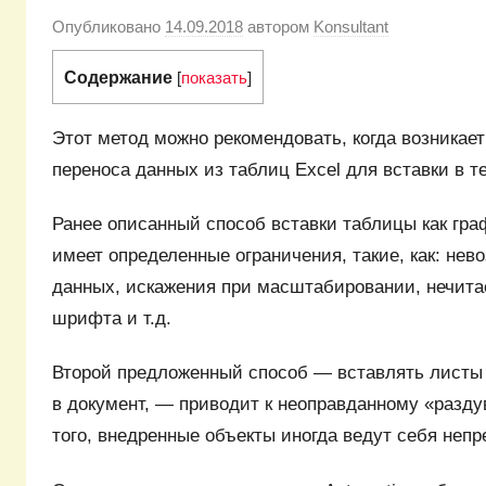
Опубликовано
14.09.2018
автором
Konsultant
Содержание
[
показать
]
Этот метод можно рекомендовать, когда возникае
переноса данных из таблиц Еxcel для вставки в т
Ранее описанный способ вставки таблицы как гра
имеет определенные ограничения, такие, как: не
данных, искажения при масштабировании, нечита
шрифта и т.д.
Второй предложенный способ — вставлять листы 
в документ, — приводит к неоправданному «разд
того, внедренные объекты иногда ведут себя непр