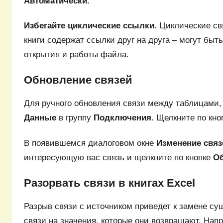
Автоматически.
Избегайте циклические ссылки.
Циклические
св
книги содержат ссылки друг на друга – могут быт
открытия и работы файла.
Обновление связей
Для ручного обновления связи между таблицами,
Данные
в группу
Подключения
. Щелкните по кн
В появившемся диалоговом окне
Изменение связ
интересующую вас связь и щелкните по кнопке
Об
Разорвать связи в книгах Excel
Разрыв связи с источником приведет к замене 
связи на значения, которые они возвращают. Нап