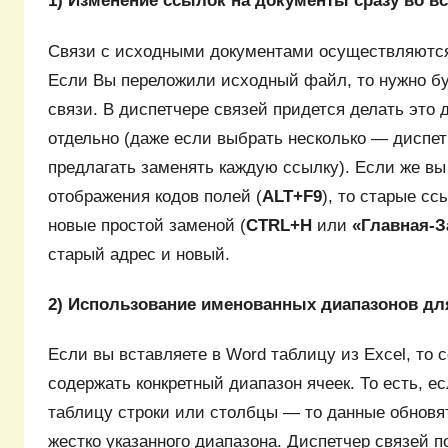
1) Изменение ссылок на документы сразу во в
Связи с исходными документами осуществляются
Если Вы переложили исходный файл, то нужно бу
связи. В диспетчере связей придется делать это 
отдельно (даже если выбрать несколько — диспет
предлагать заменять каждую ссылку). Если же вы
отображения кодов полей (
ALT+F9
), то старые с
новые простой заменой (
CTRL+H
или
«Главная-З
старый адрес и новый.
2) Использование именованных диапазонов дл
Если вы вставляете в Word таблицу из Excel, то с
содержать конкретный диапазон ячеек. То есть, е
таблицу строки или столбцы — то данные обновят
жестко указанного диапазона. Диспетчер связей 