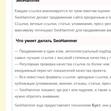
SeoHammer
Каждая ссылка анализируется по трем пакетам оценки
SeoHammer делает продвижение сайта прозрачным и п
Ссылки, вечные ссылки, статьи, упоминания, пресс-рел
максимуму потенциал SeoHammer для продвижения ваш
Что умеет делать SeoHammer
— Продвижение в один клик, интеллектуальный подбор
самых лучших ссылок с высокой степенью качества у 
— Регулярная проверка качества ссылок по более чем 
ежедневный пересчет показателей качества проекта.
— Все известные форматы ссылок: арендные ссылки, 
публикации (упоминания, мнения, отзывы, статьи, прес
— SeoHammer покажет, где рост или падение, а также з
нужно обратить внимание.
SeoHammer еще предоставляет технологию
Буст
, она