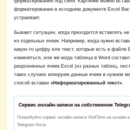
форматирование под себя. Картинки можно встав
форматирование в исходном документе Excel Ва
устраивает.
Бывают ситуации, когда приходится вставлять не
из отдельных ячеек. Например, когда нужно встав
какую-то цифру или текст, которые есть в файле E
изменяться, или же когда таблица в Word составл
разрозненных ячеек Excel (из разных таблиц, лист
таких случаях копируем данные ячеек в нужное м
способ вставки
«Неформатированный текст»
.
Сервис онлайн-записи на собственном Telegr
Попробуйте сервис онлайн-записи VisitTime на основе 
Telegram-бота: