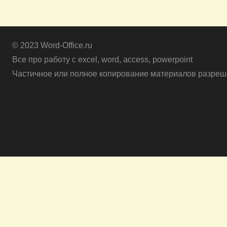
© 2023 Word-Office.ru
Все про работу с excel, word, access, powerpoint
Частичное или полное копирование материалов разреше