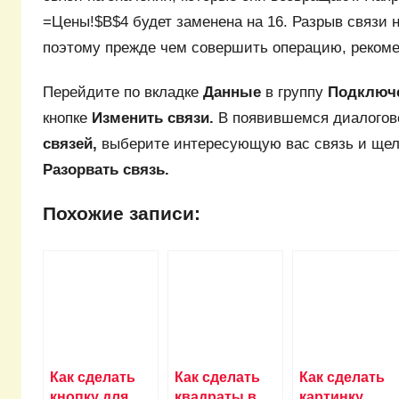
=Цены!$B$4 будет заменена на 16. Разрыв связи 
поэтому прежде чем совершить операцию, рекоме
Перейдите по вкладке
Данные
в группу
Подключ
кнопке
Изменить связи.
В появившемся диалогов
связей,
выберите интересующую вас связь и щелк
Разорвать связь.
Похожие записи:
Как сделать
Как сделать
Как сделать
кнопку для
квадраты в
картинку