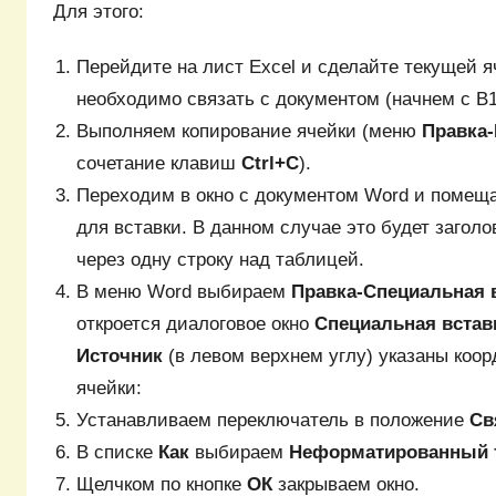
Для этого:
Перейдите на лист Еxcel и сделайте текущей я
необходимо связать с документом (начнем с В1
Выполняем копирование ячейки (меню
Правка-
сочетание клавиш
Ctrl+C
).
Переходим в окно с документом Word и помещ
для вставки. В данном случае это будет загол
через одну строку над таблицей.
В меню Word выбираем
Правка-Специальная 
откроется диалоговое окно
Специальная встав
Источник
(в левом верхнем углу) указаны коо
ячейки:
Устанавливаем переключатель в положение
Св
В списке
Как
выбираем
Неформатированный 
Щелчком по кнопке
ОК
закрываем окно.