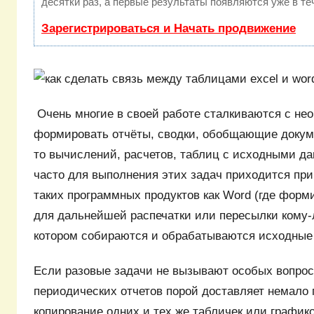
десятки раз, а первые результаты появляются уже в те
Зарегистрироваться и Начать продвижение
Очень многие в своей работе сталкиваются с не
формировать отчёты, сводки, обобщающие докуме
то вычислений, расчетов, таблиц с исходными да
часто для выполнения этих задач приходится при
таких программных продуктов как Word (где форм
для дальнейшей распечатки или пересылки кому-л
котором собираются и обрабатываются исходные 
Если разовые задачи не вызывают особых вопрос
периодических отчетов порой доставляет немало
копирование одних и тех же табличек или графико