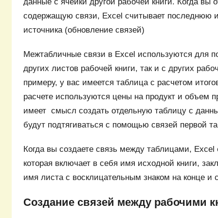
данные с ячейки другой рабочей книги. Когда вы о
содержащую связи, Excel считывает последнюю 
источника (обновление связей)
Межтабличные связи в Excel используются для п
других листов рабочей книги, так и с других рабоч
примеру, у вас имеется таблица с расчетом итог
расчете используются цены на продукт и объем п
имеет смысл создать отдельную таблицу с данны
будут подтягиваться с помощью связей первой т
Когда вы создаете связь между таблицами, Excel
которая включает в себя имя исходной книги, закл
имя листа с восклицательным знаком на конце и с
Создание связей между рабочими к