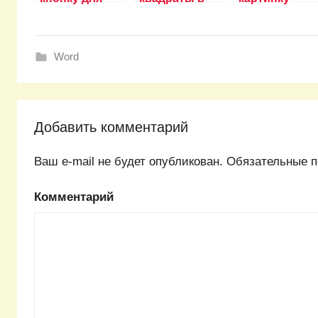
макроса в
word?
поверх текст
word?
в word?
Word
Добавить комментарий
Ваш e-mail не будет опубликован.
Обязательные п
Комментарий