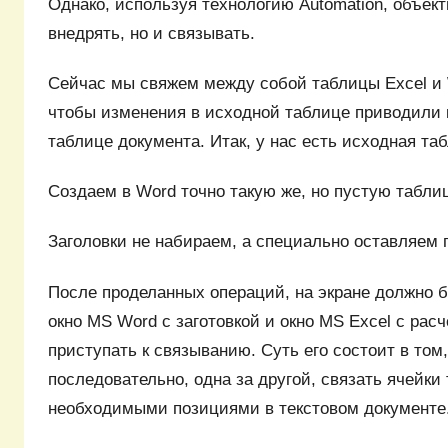
Однако, используя технологию Automation, объек
внедрять, но и связывать.
Сейчас мы свяжем между собой таблицы Еxcel и 
чтобы изменения в исходной таблице приводили 
таблице документа. Итак, у нас есть исходная та
Создаем в Word точно такую же, но пустую табли
Заголовки не набираем, а специально оставляем 
После проделанных операций, на экране должно б
окно MS Word с заготовкой и окно MS Excel с рас
приступать к связыванию. Суть его состоит в том
последовательно, одна за другой, связать ячейки
необходимыми позициями в текстовом документе