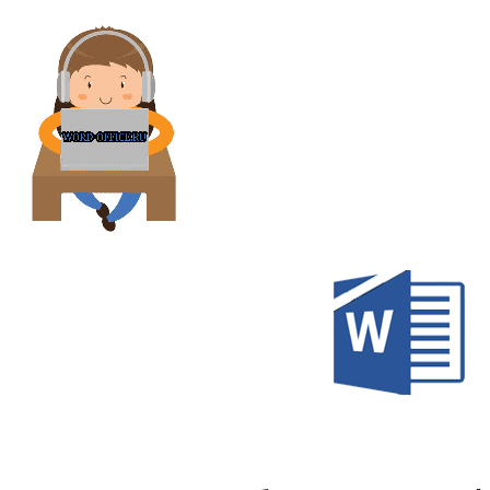
Перейти
к
содержимому