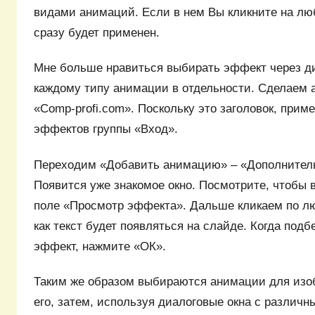
видами анимаций. Если в нем Вы кликните на лю
сразу будет применен.
Мне больше нравиться выбирать эффект через ди
каждому типу анимации в отдельности. Сделаем 
«Comp-profi.com». Поскольку это заголовок, прим
эффектов группы «Вход».
Переходим «Добавить анимацию» – «Дополнител
Появится уже знакомое окно. Посмотрите, чтобы в
поле «Просмотр эффекта». Дальше кликаем по л
как текст будет появляться на слайде. Когда под
эффект, нажмите «ОК».
Таким же образом выбираются анимации для изо
его, затем, используя диалоговые окна с различ