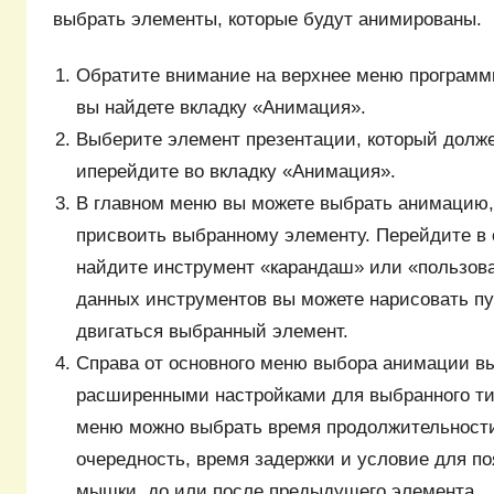
выбрать элементы, которые будут анимированы.
Обратите внимание на верхнее меню программы
вы найдете вкладку «Анимация».
Выберите элемент презентации, который долже
иперейдите во вкладку «Анимация».
В главном меню вы можете выбрать анимацию,
присвоить выбранному элементу. Перейдите в 
найдите инструмент «карандаш» или «пользов
данных инструментов вы можете нарисовать пут
двигаться выбранный элемент.
Справа от основного меню выбора анимации вы
расширенными настройками для выбранного ти
меню можно выбрать время продолжительност
очередность, время задержки и условие для по
мышки, до или после предыдущего элемента.