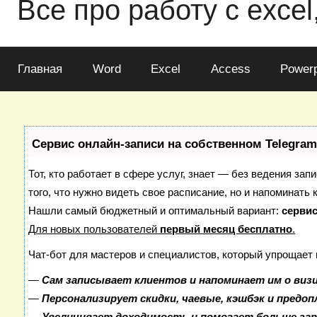
Все про работу с excel
Главная
Word
Excel
Access
Powerp
Сервис онлайн-записи на собственном Telegram
Тот, кто работает в сфере услуг, знает — без ведения зап
того, что нужно видеть свое расписание, но и напоминать 
Нашли самый бюджетный и оптимальный вариант:
сервис
Для новых пользователей
первый месяц бесплатно
.
Чат-бот для мастеров и специалистов, который упрощает 
—
Сам записывает клиентов и напоминает им о виз
—
Персонализирует скидки, чаевые, кэшбэк и предо
—
Увеличивает доходимость и помогает больше за