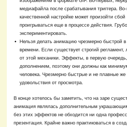
изображениям в формате GIF. Во-первых, нере
медиафайла после срабатывания триггера. Во-
качественной настройке может произойти сбой
проигрываться еще в процессе действия. Грубо
экспериментировать.
Нельзя делать анимацию чрезмерно быстрой в
времени. Если существует строгий регламент, 
от этой механики. Эффекты, в первую очередь
дополнением, поэтому они должны как миниму
человека. Чрезмерно быстрые и не плавные ж
удовольствия от просмотра.
В конце хотелось бы заметить, что на заре сущес
анимация являлась дополнительным украшающим
без этих эффектов не обходится ни одна профес
презентация. Крайне важно практиковаться в соз