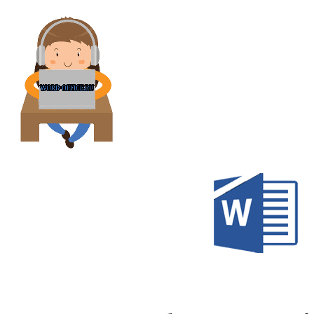
Перейти
к
содержимому