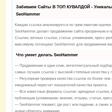
Забиваем Сайты В ТОП КУВАЛДОЙ - Уникаль
SeoHammer
Каждая ссылка анализируется по трем пакетам оценки
SeoHammer делает продвижение сайта прозрачным и п
Ссылки, вечные ссылки, статьи, упоминания, пресс-рел
максимуму потенциал SeoHammer для продвижения ваш
Что умеет делать SeoHammer
— Продвижение в один клик, интеллектуальный подбор
самых лучших ссылок с высокой степенью качества у 
— Регулярная проверка качества ссылок по более чем 
ежедневный пересчет показателей качества проекта.
— Все известные форматы ссылок: арендные ссылки, 
публикации (упоминания, мнения, отзывы, статьи, прес
— SeoHammer покажет, где рост или падение, а также з
нужно обратить внимание.