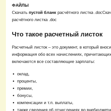
ФАЙЛЫ
Скачать
пустой бланк
расчётного листка .doc
Ска
расчётного листка .doc
Что такое расчетный листок
Расчетный листок – это документ, в который внос
информация обо всех начислениях, причитающих
включаются все составляющие зарплаты:
оклад,
проценты,
премии,
бонусы,
компенсации и т.п. выплаты,
также сведения об отчислениях во внебюджет