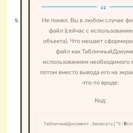
Не понял. Вы в любом случае ф
файл (сейчас с использован
объекта). Что мешает сформиро
файл как ТабличныйДокуме
использованием необходимого м
потом вместо вывода его на экра
что-то вроде:
Код:
ТабличныйДокумент.Записать("C:�Со