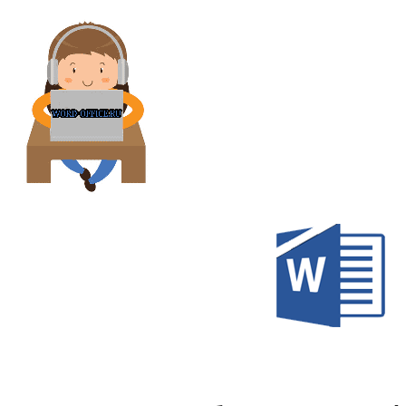
Перейти
к
содержимому