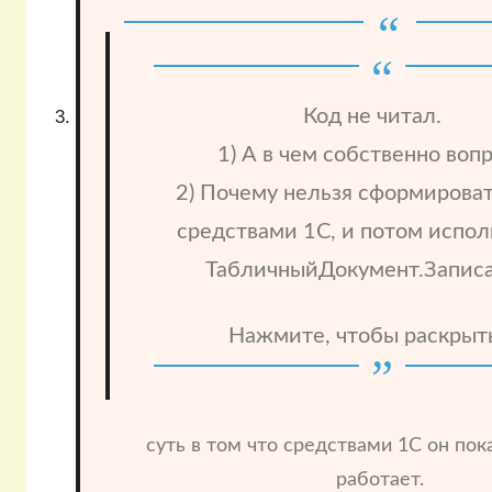
Код не читал.
1) А в чем собственно воп
2) Почему нельзя сформироват
средствами 1С, и потом испол
ТабличныйДокумент.Записа
Нажмите, чтобы раскрыт
суть в том что средствами 1С он пок
работает.