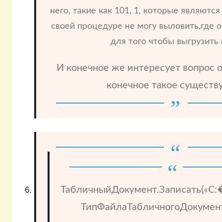
него, такие как 101, 1, которые являютс
своей процедуре не могу выловить,где
для того чтобы выгрузить 
И конечное же интересует вопрос о
конечное такое существу
ТабличныйДокумент.Записать(«C:�
ТипФайлаТабличногоДокумент