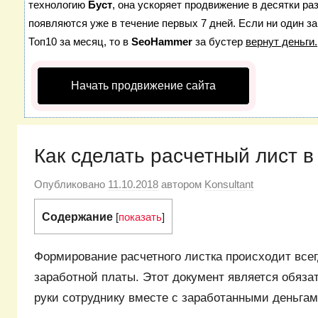
технологию
Буст
, она ускоряет продвижение в десятки ра
появляются уже в течение первых 7 дней. Если ни один за
Топ10 за месяц, то в
SeoHammer
за бустер
вернут деньги.
Начать продвижение сайта
Как сделать расчетный лист в
Опубликовано
11.10.2018
автором
Konsultant
Содержание
[
показать
]
Формирование расчетного листка происходит все
заработной платы. Этот документ является обяза
руки сотруднику вместе с заработанными деньгам