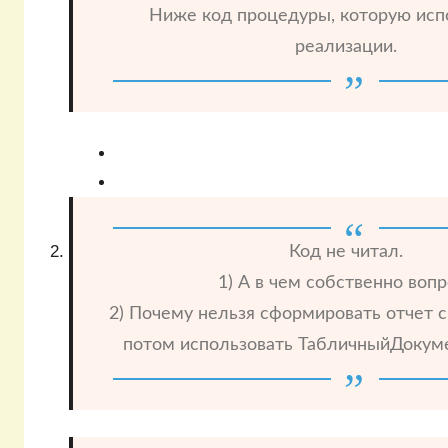
Ниже код процедуры, которую исп
реализации.
Код не читал.
1) А в чем собственно вопр
2) Почему нельзя сформировать отчет с
потом использовать ТабличныйДокумен