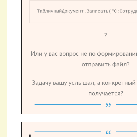
ТабличныйДокумент.Записать("C:Сотруд
?
Или у вас вопрос не по формированию
отправить файл?
Задачу вашу услышал, а конкретный 
получается?