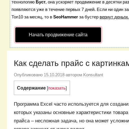
технологию
Буст
, она ускоряет продвижение в десятки ра
появляются уже в течение первых 7 дней. Если ни один за
Топ10 за месяц, то в
SeoHammer
за бустер
вернут деньги.
Начать продвижение сайта
Как сделать прайс с картинкам
Опубликовано
15.10.2018
автором
Konsultant
Содержание
[
показать
]
Программа Excel часто используется для создания
которых указаны основные характеристики товара 
прайса – несложная задача, но она может усложн