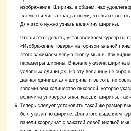
изображение. Ширина, в общем, нас удовлетво
элементы листа квадратными, чтобы их высот
Для этого нужно узнать величину ширины.
Чтобы это сделать, устанавливаем курсор на 
«Изображение товара» на горизонтальной пане
этого зажимаем левую кнопку мыши. Как види
параметры ширины. Вначале указана ширина в
условных единицах. На эту величину не обращ
данная единица для ширины и высоты не совп
запоминаем количество пикселей, которое указа
величина универсальная, как для ширины, так 
Теперь следует установить такой же размер выс
был указан по ширине. Для этого выделяем ку
панели координат с зажатой левой кнопкой мыш
которые следует расширить.