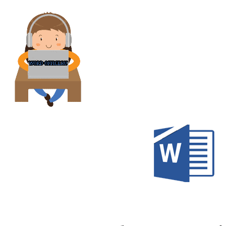
Перейти
к
содержимому