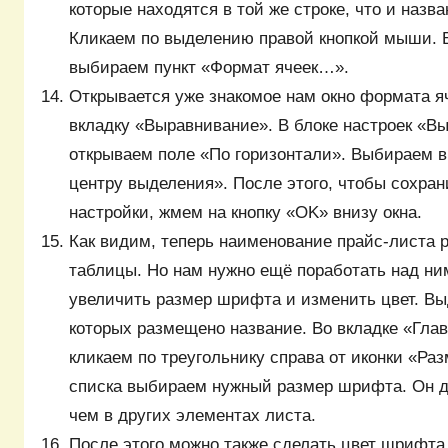
которые находятся в той же строке, что и назв
Кликаем по выделению правой кнопкой мыши. 
выбираем пункт «Формат ячеек…».
Открывается уже знакомое нам окно формата 
вкладку «Выравнивание». В блоке настроек «В
открываем поле «По горизонтали». Выбираем в
центру выделения». После этого, чтобы сохра
настройки, жмем на кнопку «OK» внизу окна.
Как видим, теперь наименование прайс-листа 
таблицы. Но нам нужно ещё поработать над ни
увеличить размер шрифта и изменить цвет. Вы
которых размещено название. Во вкладке «Гла
кликаем по треугольнику справа от иконки «Ра
списка выбираем нужный размер шрифта. Он 
чем в других элементах листа.
После этого можно также сделать цвет шрифт