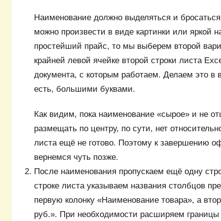
Наименование должно выделяться и бросаться
можно произвести в виде картинки или яркой на
простейший прайс, то мы выберем второй вари
крайней левой ячейке второй строки листа Exc
документа, с которым работаем. Делаем это в 
есть, большими буквами.
Как видим, пока наименование «сырое» и не отц
размещать по центру, по сути, нет относительно
листа ещё не готово. Поэтому к завершению 
вернемся чуть позже.
После наименования пропускаем ещё одну стр
строке листа указываем названия столбцов пр
первую колонку «Наименование товара», а вто
руб.». При необходимости расширяем границы 