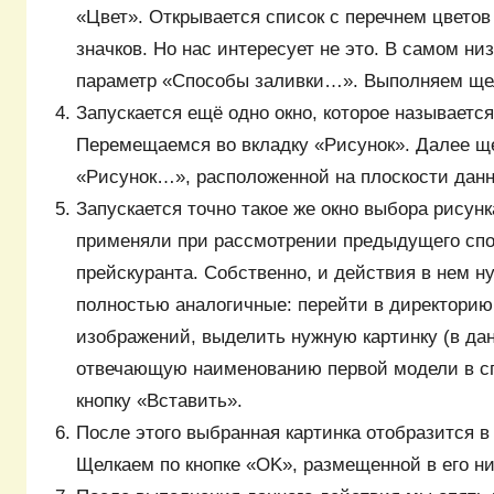
«Цвет». Открывается список с перечнем цветов
значков. Но нас интересует не это. В самом ни
параметр «Способы заливки…». Выполняем щел
Запускается ещё одно окно, которое называетс
Перемещаемся во вкладку «Рисунок». Далее ще
«Рисунок…», расположенной на плоскости данн
Запускается точно такое же окно выбора рисун
применяли при рассмотрении предыдущего спо
прейскуранта. Собственно, и действия в нем н
полностью аналогичные: перейти в директори
изображений, выделить нужную картинку (в да
отвечающую наименованию первой модели в сп
кнопку «Вставить».
После этого выбранная картинка отобразится в
Щелкаем по кнопке «OK», размещенной в его н