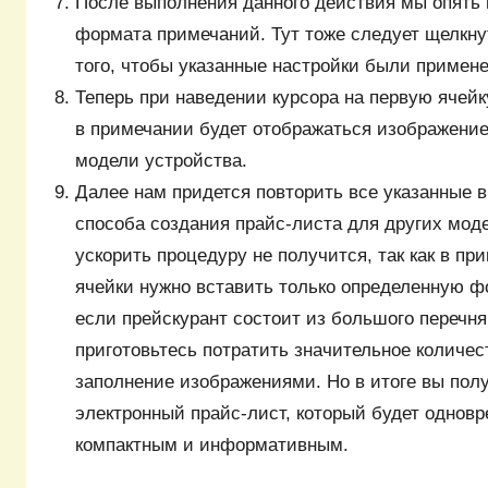
После выполнения данного действия мы опять 
формата примечаний. Тут тоже следует щелкну
того, чтобы указанные настройки были примен
Теперь при наведении курсора на первую ячей
в примечании будет отображаться изображени
модели устройства.
Далее нам придется повторить все указанные 
способа создания прайс-листа для других мод
ускорить процедуру не получится, так как в пр
ячейки нужно вставить только определенную ф
если прейскурант состоит из большого перечня
приготовьтесь потратить значительное количес
заполнение изображениями. Но в итоге вы пол
электронный прайс-лист, который будет однов
компактным и информативным.