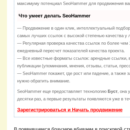
максимуму потенциал SeoHammer для продвижения ваш
Что умеет делать SeoHammer
— Продвижение в один клик, интеллектуальный подбор
самых лучших ссылок с высокой степенью качества у 
— Регулярная проверка качества ссылок по более чем 
ежедневный пересчет показателей качества проекта.
— Все известные форматы ссылок: арендные ссылки, 
публикации (упоминания, мнения, отзывы, статьи, прес
— SeoHammer покажет, где рост или падение, а также з
нужно обратить внимание.
SeoHammer еще предоставляет технологию
Буст
, она
десятки раз, а первые результаты появляются уже в те
Зарегистрироваться и Начать продвижение
В появившемся браузере вбиваем в поисковой ст