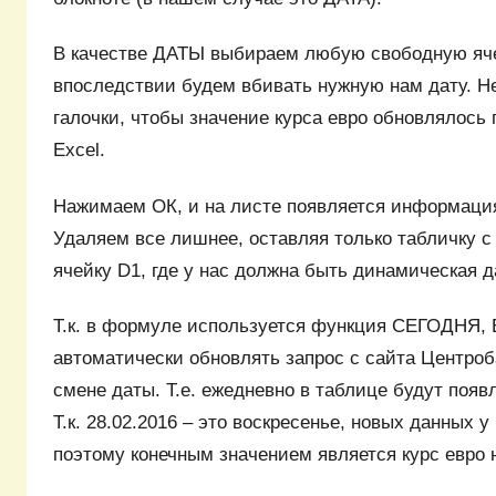
В качестве ДАТЫ выбираем любую свободную яче
впоследствии будем вбивать нужную нам дату. Н
галочки, чтобы значение курса евро обновлялось 
Excel.
Нажимаем ОК, и на листе появляется информация 
Удаляем все лишнее, оставляя только табличку с 
ячейку D1, где у нас должна быть динамическая 
Т.к. в формуле используется функция СЕГОДНЯ, 
автоматически обновлять запрос с сайта Центроб
смене даты. Т.е. ежедневно в таблице будут появ
Т.к. 28.02.2016 – это воскресенье, новых данных у
поэтому конечным значением является курс евро н