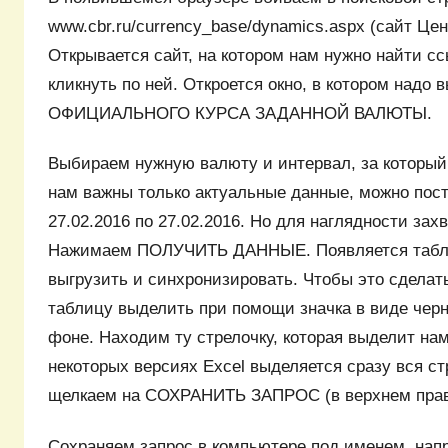
www.cbr.ru/currency_base/dynamics.aspx (сайт Це
Открывается сайт, на котором нам нужно найти 
кликнуть по ней. Откроется окно, в котором над
ОФИЦИАЛЬНОГО КУРСА ЗАДАННОЙ ВАЛЮТЫ.
Выбираем нужную валюту и интервал, за который 
нам важны только актуальные данные, можно пост
27.02.2016 по 27.02.2016. Но для наглядности зах
Нажимаем ПОЛУЧИТЬ ДАННЫЕ. Появляется табли
выгрузить и синхронизировать. Чтобы это сделать
таблицу выделить при помощи значка в виде черн
фоне. Находим ту стрелочку, которая выделит на
некоторых версиях Excel выделяется сразу вся ст
щелкаем на СОХРАНИТЬ ЗАПРОС (в верхнем прав
Сохраняем запрос в компьютере под именем, нап