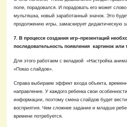
поле, порадовался. И порадовать его может слов
мультяшка, новый заработанный значок. Это буде
продолжению игры, замаскирует дидактическую з
7. В процессе создания игр–презентаций необ
последовательность появления картинок или т
Для этого работаем с вкладкой «Настройка аним
«Показ слайдов».
Справа выбираем эффект входа объекта, времен
направление. У каждого ребенка свои особенност
информации, поэтому смена слайдов будет вести
восприятия. Чем сложнее задание и младше ребе
времени потребуется.