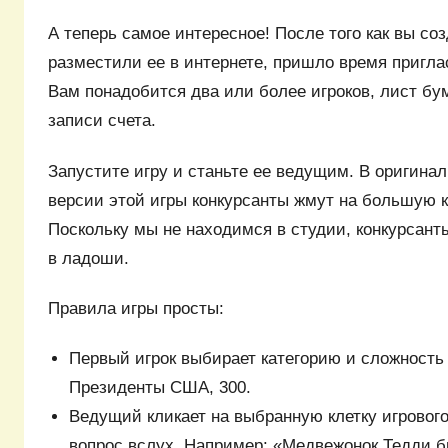
А теперь самое интересное! После того как вы соз
разместили ее в интернете, пришло время пригла
Вам понадобится два или более игроков, лист бу
записи счета.
Запустите игру и станьте ее ведущим. В оригина
версии этой игры конкурсанты жмут на большую кн
Поскольку мы не находимся в студии, конкурсант
в ладоши.
Правила игры просты:
Первый игрок выбирает категорию и сложность
Президенты США, 300.
Ведущий кликает на выбранную клетку игрового
вопрос вслух. Например: «Медвежонок Тедди б