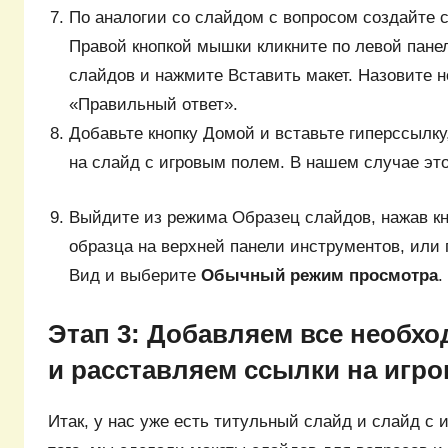
По аналогии со слайдом с вопросом создайте с
Правой кнопкой мышки кликните по левой пане
слайдов и нажмите Вставить макет. Назовите 
«Правильный ответ».
Добавьте кнопку Домой и вставьте гиперссылку,
на слайд с игровым полем. В нашем случае это
Выйдите из режима Образец слайдов, нажав к
образца на верхней панели инструментов, или 
Вид и выберите
Обычный режим просмотра
.
Этап 3: Добавляем все необх
и расставляем ссылки на игр
Итак, у нас уже есть титульный слайд и слайд с