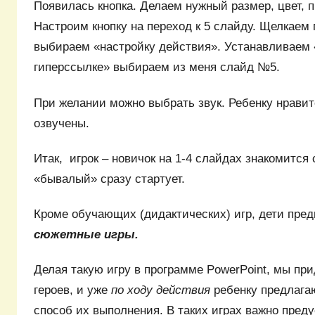
Появилась кнопка. Делаем нужный размер, цвет, 
Настроим кнопку на переход к 5 слайду. Щелкаем 
выбираем «настройку действия». Устанавливаем 
гиперссылке» выбираем из меня слайд №5.
При желании можно выбрать звук. Ребенку нравитс
озвучены.
Итак, игрок – новичок на 1-4 слайдах знакомится 
«бывалый» сразу стартует.
Кроме обучающих (дидактических) игр, дети пред
сюжетные игры.
Делая такую игру в программе PowerPoint, мы пр
героев, и уже
по ходу действия
ребенку предлагаю
способ их выполнения. В таких играх важно пред