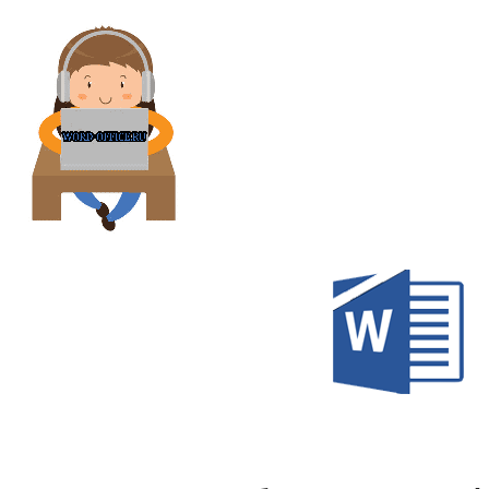
Перейти
к
содержимому