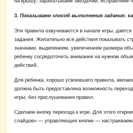
на крышу; зарабатываем звездочки; исправляем ч
3.
Показываем способ выполнения задания
: к
Эти правила озвучиваются в начале игры, дается
задания. Желательно все действия показывать с
значками, выделением, увеличением размера объ
ребенку сосредоточить внимание на нужном объек
действий.
Для ребенка, хорошо усвоившего правила, желающ
должна быть предоставлена возможность переход
игры, без прослушивания правил.
Сделаем кнопку перехода к игре. Для этого откро
слайдов» — управляющие кнопки — настраиваема