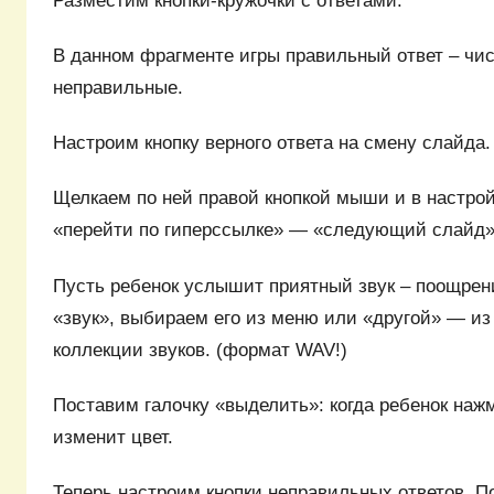
Разместим кнопки-кружочки с ответами.
В данном фрагменте игры правильный ответ – чис
неправильные.
Настроим кнопку верного ответа на смену слайда.
Щелкаем по ней правой кнопкой мыши и в настро
«перейти по гиперссылке» — «следующий слайд»
Пусть ребенок услышит приятный звук – поощрен
«звук», выбираем его из меню или «другой» — из
коллекции звуков. (формат WAV!)
Поставим галочку «выделить»: когда ребенок нажме
изменит цвет.
Теперь настроим кнопки неправильных ответов. П