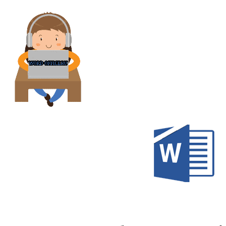
Перейти
к
содержимому