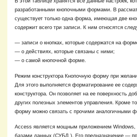
В этой таблице хранятся все данные настроек, ко
разработанными кнопочными формами. В рассма
существует только одна форма, имеющая две кно
содержит всего три записи. К ним относятся сле
— записи о кнопках, которые содержатся на форм
— о действиях, которые связаны с ними;
— о самой кнопочной форме.
Режим конструктора Кнопочную форму при желан
Для этого выполняется форматирование ее содер
конструктора. Он позволяет на ее поверхность до
других полезных элементов управления. Кроме то
форму можно связать с прочими аналогичными 
Access является мощным приложением Windows,
базами данных (СУБД ). Его предназначение — п