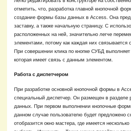
легко редактировать в конструкторе на собственн
отметить, что, разработка главной кнопочной фо
создание формы базы данных в Access. Она пред
заставку, а также начальную страницу. С использ
расположенных на ней, значительно легче перем
элементами, потому как каждая них связывается 
При совершении клика по кнопке СУБД выполняет 
которая имеет связь с данным элементом.
Работа с диспетчером
При разработке основной кнопочной формы в Acc
специальный диспетчер. Он размещен в разделе 
данных. При первом выполнении кнопочные формы
данном случае пользователю будет предложено со
отобразится окно мастера, где имеется несколько 