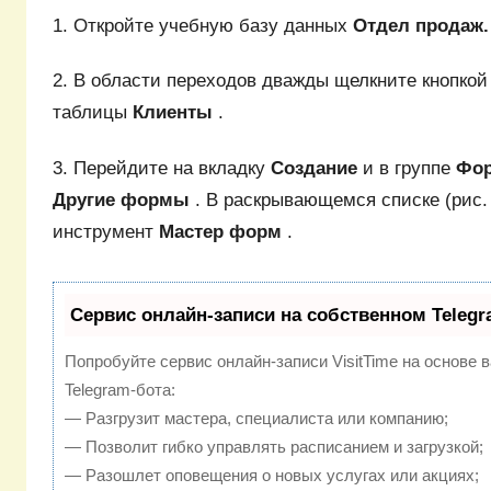
1. Откройте учебную базу данных
Отдел продаж.
2. В области переходов дважды щелкните кнопко
таблицы
Клиенты
.
3. Перейдите на вкладку
Создание
и в группе
Фо
Другие формы
. В раскрывающемся списке (рис.
инструмент
Мастер форм
.
Сервис онлайн-записи на собственном Telegr
Попробуйте сервис онлайн-записи VisitTime на основе 
Telegram-бота:
— Разгрузит мастера, специалиста или компанию;
— Позволит гибко управлять расписанием и загрузкой;
— Разошлет оповещения о новых услугах или акциях;