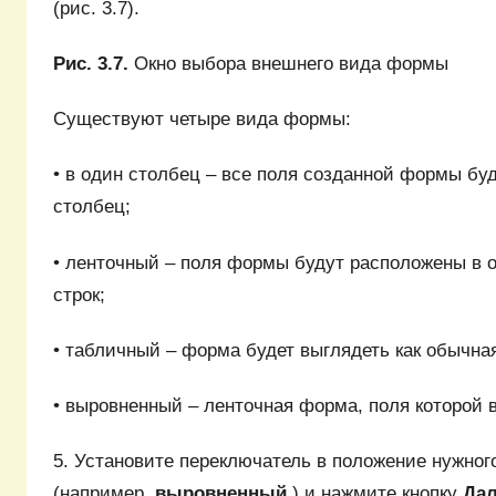
(рис. 3.7).
Рис. 3.7.
Окно выбора внешнего вида формы
Существуют четыре вида формы:
• в один столбец – все поля созданной формы бу
столбец;
• ленточный – поля формы будут расположены в о
строк;
• табличный – форма будет выглядеть как обычна
• выровненный – ленточная форма, поля которой
5. Установите переключатель в положение нужно
(например,
выровненный
) и нажмите кнопку
Да