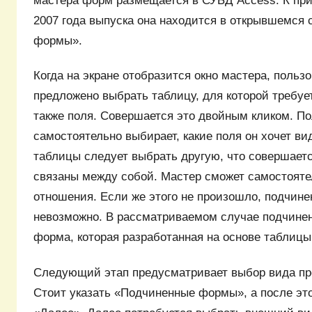
мастера форм размещается в СУБД Access. К при
2007 года выпуска она находится в открывшемся 
формы».
Когда на экране отобразится окно мастера, польз
предложено выбрать таблицу, для которой требуе
также поля. Совершается это двойным кликом. П
самостоятельно выбирает, какие поля он хочет ви
таблицы следует выбрать другую, что совершаетс
связаны между собой. Мастер сможет самостояте
отношения. Если же этого не произошло, подчин
невозможно. В рассматриваемом случае подчине
форма, которая разработанная на основе таблицы
Следующий этап предусматривает выбор вида пр
Стоит указать «Подчиненные формы», а после это