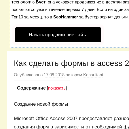
технологию
Буст
, она ускоряет продвижение в десятки ра
появляются уже в течение первых 7 дней. Если ни один за
Топ10 за месяц, то в
SeoHammer
за бустер
вернут деньги.
Начать продвижение сайта
Как сделать формы в access 
Опубликовано
17.09.2018
автором
Konsultant
Содержание
[
показать
]
Создание новой формы
Microsoft Office Access 2007 предоставляет разн
создания форм в зависимости от необходимой ф