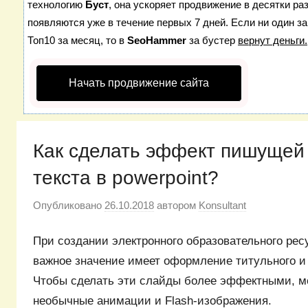
технологию
Буст
, она ускоряет продвижение в десятки ра
появляются уже в течение первых 7 дней. Если ни один за
Топ10 за месяц, то в
SeoHammer
за бустер
вернут деньги.
Начать продвижение сайта
Как сделать эффект пишущей
текста в powerpoint?
Опубликовано
26.10.2018
автором
Konsultant
При создании электронного образовательного ресу
важное значение имеет оформление титульного 
Чтобы сделать эти слайды более эффектными, м
необычные анимации и Flash-изображения.