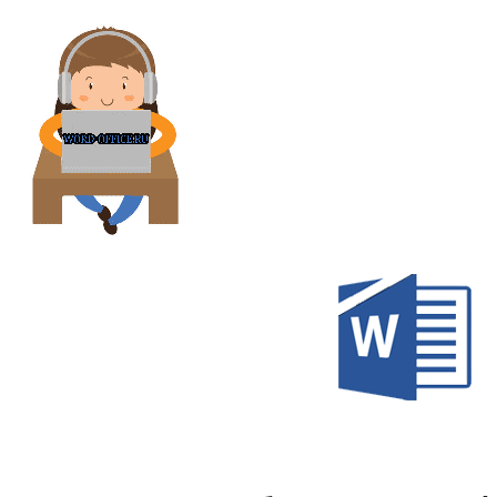
Перейти
к
содержимому