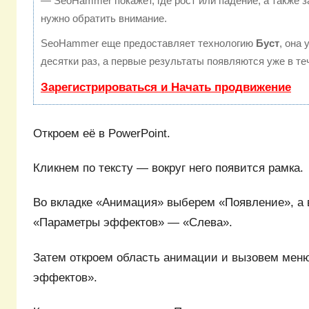
— SeoHammer покажет, где рост или падение, а также з
нужно обратить внимание.
SeoHammer еще предоставляет технологию
Буст
, она
десятки раз, а первые результаты появляются уже в те
Зарегистрироваться и Начать продвижение
Откроем её в PowerPoint.
Кликнем по тексту — вокруг него появится рамка.
Во вкладке «Анимация» выберем «Появление», а
«Параметры эффектов» — «Слева».
Затем откроем область анимации и вызовем мен
эффектов».