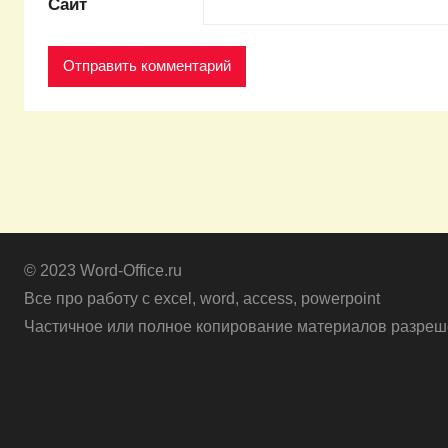
Сайт
© 2023 Word-Office.ru
Все про работу с excel, word, access, powerpoint
Частичное или полное копирование материалов разреше