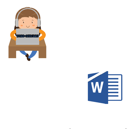
Перейти
к
содержимому