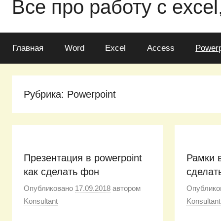
Все про работу с excel
Главная
Word
Excel
Access
Powerp
Рубрика: Powerpoint
Презентация в powerpoint
Рамки в
как сделать фон
сделат
Опубликовано
17.09.2018
автором
Опублико
Konsultant
Konsultant