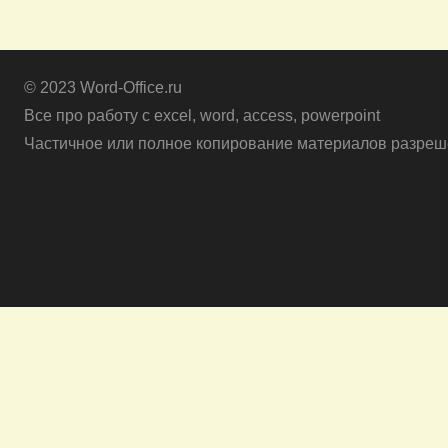
© 2023 Word-Office.ru
Все про работу с excel, word, access, powerpoint
Частичное или полное копирование материалов разреше